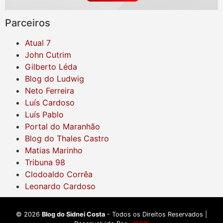
Parceiros
Atual 7
John Cutrim
Gilberto Léda
Blog do Ludwig
Neto Ferreira
Luís Cardoso
Luís Pablo
Portal do Maranhão
Blog do Thales Castro
Matias Marinho
Tribuna 98
Clodoaldo Corrêa
Leonardo Cardoso
©
2026
Blog do Sidnei Costa
- Todos os Direitos Reservados |