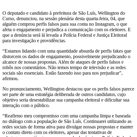
O deputado e candidato à prefeitura de São Luís, Wellington do
Curso, denunciou, na sessão plenária desta quarta-feira, 04, que
alguém comprou perfis falsos para sua conta no Instagram, o que
afeta o engajamento e prejudica a comunicação com os eleitores. E
que a denúncia será lá levada a Polícia Federal e Justiça Eleitoral
para investigação e providências.
“Estamos lidando com uma quantidade absurda de perfis fakes que
distorcem os dados de engajamento, possivelmente prejudicando o
alcance de nossas propostas. Além de ataques de perfis falsos e
robôs nos comentários. Não temos tempo de televisão e as redes
sociais são essenciais. Estão fazendo isso para nos prejudicar”,
afirmou.
No pronunciamento, Wellington destacou que os perfis falsos parece
ser parte de uma estratégia deliberada de outros candidatos, cujo
objetivo seria desestabilizar sua campanha eleitoral e dificultar sua
interação com o público.
“Reafirmo meu compromisso com uma campanha limpa e baseada
no diálogo com a população de São Luís. Continuarei utilizando as
redes sociais de forma ativa para divulgar nossas propostas e manter
o contato direto com os eleitores, apesar das tentativas de