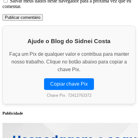
Salvar meus dados neste navegador para a próxima vez que eu
comentar.
Ajude o Blog do Sidnei Costa
Faça um Pix de qualquer valor e contribua para manter
nosso trabalho. Clique no botão abaixo para copiar a
chave Pix.
Copiar chave Pix
Chave Pix: 72412763372
Publicidade