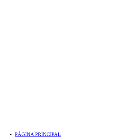
Skip
to
content
PÁGINA PRINCIPAL