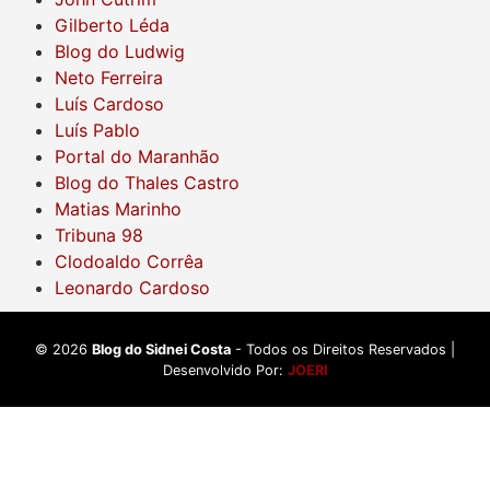
Gilberto Léda
Blog do Ludwig
Neto Ferreira
Luís Cardoso
Luís Pablo
Portal do Maranhão
Blog do Thales Castro
Matias Marinho
Tribuna 98
Clodoaldo Corrêa
Leonardo Cardoso
©
2026
Blog do Sidnei Costa
- Todos os Direitos Reservados |
Desenvolvido Por:
JOERI