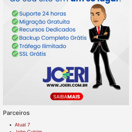
Parceiros
Atual 7
John Cutrim