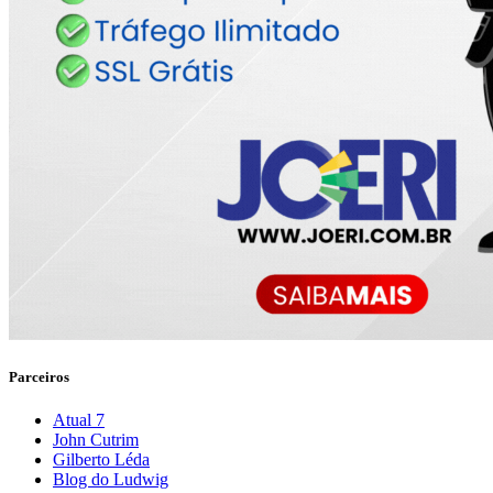
Parceiros
Atual 7
John Cutrim
Gilberto Léda
Blog do Ludwig