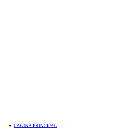
Skip
to
content
PÁGINA PRINCIPAL