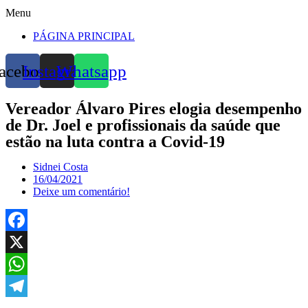
Menu
PÁGINA PRINCIPAL
acebook
Instagram
Whatsapp
Vereador Álvaro Pires elogia desempenho
de Dr. Joel e profissionais da saúde que
estão na luta contra a Covid-19
Sidnei Costa
16/04/2021
Deixe um comentário!
Facebook
X
WhatsApp
Telegram