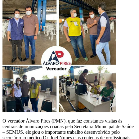
O vereador Álvaro Pires (PMN), que faz constantes visitas às
centrais de imunizações criadas pela Secretaria Municipal de Saúde
– SEMUS, elogiou o importante trabalho desenvolvido pelo
secretário, o médico Dr. Joel Nunes e as centenas de profissionais