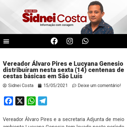
Vereador Álvaro Pires e Lucyana Genesio
distribuíram nesta sexta (14) centenas de
cestas básicas em São Luís
Sidnei Costa
15/05/2021
Deixe um comentário!
Facebook
X
WhatsApp
Telegram
Vereador Álvaro Pires e a secretaria Adjunta de meio
ambiente Lucyana Genesio tem levado neste período