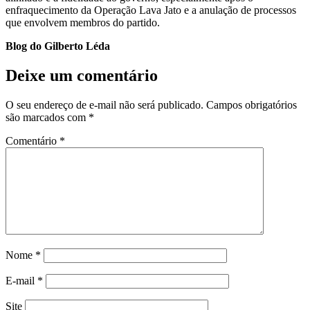
enfraquecimento da Operação Lava Jato e a anulação de processos
que envolvem membros do partido.
Blog do Gilberto Léda
Deixe um comentário
O seu endereço de e-mail não será publicado.
Campos obrigatórios
são marcados com
*
Comentário
*
Nome
*
E-mail
*
Site