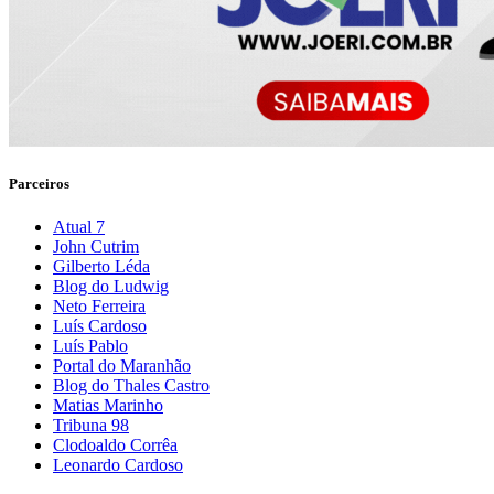
Parceiros
Atual 7
John Cutrim
Gilberto Léda
Blog do Ludwig
Neto Ferreira
Luís Cardoso
Luís Pablo
Portal do Maranhão
Blog do Thales Castro
Matias Marinho
Tribuna 98
Clodoaldo Corrêa
Leonardo Cardoso