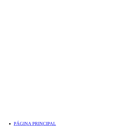
Skip
to
content
PÁGINA PRINCIPAL