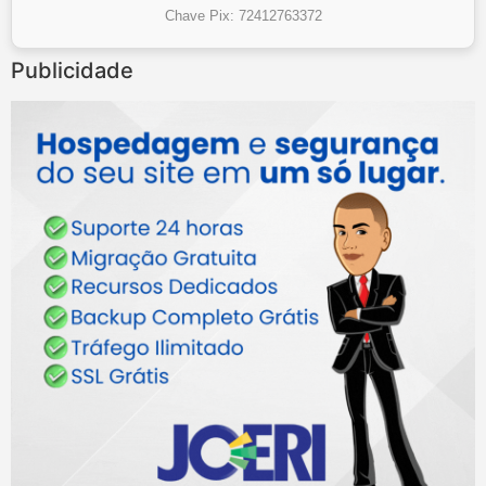
Chave Pix: 72412763372
Publicidade