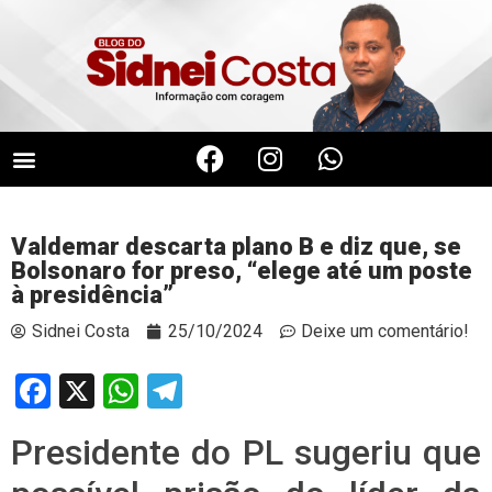
Valdemar descarta plano B e diz que, se
Bolsonaro for preso, “elege até um poste
à presidência”
Sidnei Costa
25/10/2024
Deixe um comentário!
Facebook
X
WhatsApp
Telegram
Presidente do PL sugeriu que