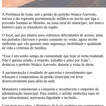
A Prefeitura de Icatu, sob a gestão do prefeito Walace Azevedo,
iniciou a tão esperada pavimentação asfáltica no trecho que liga o
povoado Santana ao Moinho, na zona rural do município, um marco
histórico para os moradores da região.
O local, que por muitos anos enfrentou dificuldades de acesso, lama
em períodos chuvosos e poeira constante no verão, agora recebe
melhorias que vão garantir mais segurança, mobilidade e qualidade
de vida a centenas de famílias.
“Esse é um sonho antigo da comunidade que hoje se torna realidade.
Não é apenas asfalto, é respeito, trabalho e amor por Icatu”,
destacou o prefeito Walace Azevedo, durante a visita às obras.
A pavimentação é resultado de parcerias e investimentos que
reforçam o compromisso da gestão municipal em levar
desenvolvimento para além da sede.
Moradores comemoram a conquista e reconhecem o empenho da
administração municipal. Para muitos, o asfalto simboliza mais do
que infraestrutura: representa dignidade e inclusão.
Com mais essa obra, a Prefeitura de Icatu reafirma seu compromisso