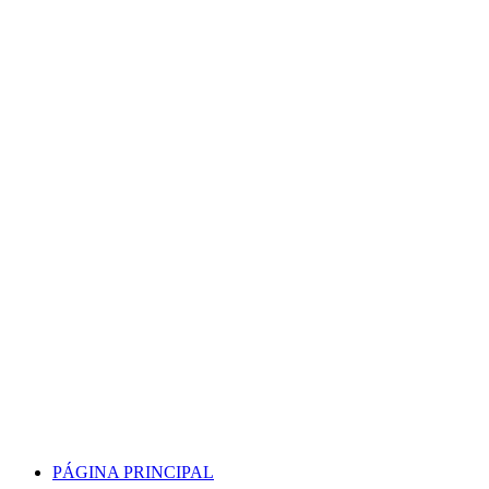
Skip
to
content
PÁGINA PRINCIPAL