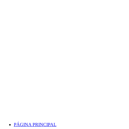
Skip
to
content
PÁGINA PRINCIPAL