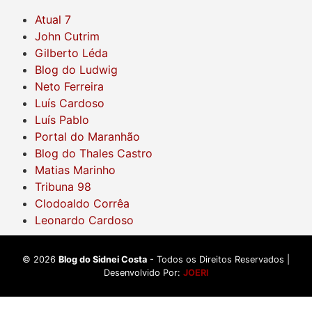
Atual 7
John Cutrim
Gilberto Léda
Blog do Ludwig
Neto Ferreira
Luís Cardoso
Luís Pablo
Portal do Maranhão
Blog do Thales Castro
Matias Marinho
Tribuna 98
Clodoaldo Corrêa
Leonardo Cardoso
©
2026
Blog do Sidnei Costa
- Todos os Direitos Reservados |
Desenvolvido Por:
JOERI