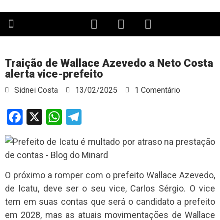
PÁGINA PRINCIPAL
Traição de Wallace Azevedo a Neto Costa
alerta vice-prefeito
Sidnei Costa
13/02/2025
1 Comentário
Facebook
X
WhatsApp
Telegram
O próximo a romper com o prefeito Wallace Azevedo,
de Icatu, deve ser o seu vice, Carlos Sérgio. O vice
tem em suas contas que será o candidato a prefeito
em 2028, mas as atuais movimentações de Wallace