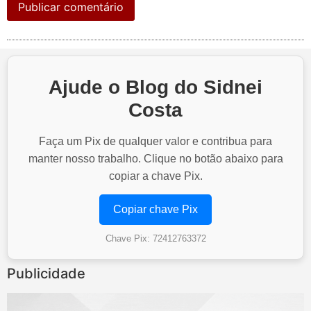
Ajude o Blog do Sidnei
Costa
Faça um Pix de qualquer valor e contribua para
manter nosso trabalho. Clique no botão abaixo para
copiar a chave Pix.
Copiar chave Pix
Chave Pix: 72412763372
Publicidade