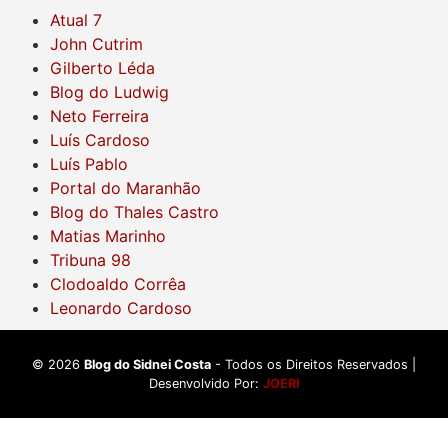
Atual 7
John Cutrim
Gilberto Léda
Blog do Ludwig
Neto Ferreira
Luís Cardoso
Luís Pablo
Portal do Maranhão
Blog do Thales Castro
Matias Marinho
Tribuna 98
Clodoaldo Corrêa
Leonardo Cardoso
©
2026
Blog do Sidnei Costa
- Todos os Direitos Reservados |
Desenvolvido Por:
JOERI