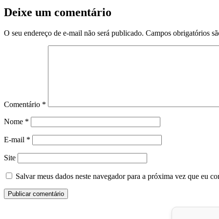
Deixe um comentário
O seu endereço de e-mail não será publicado.
Campos obrigatórios s
Comentário
*
Nome
*
E-mail
*
Site
Salvar meus dados neste navegador para a próxima vez que eu co