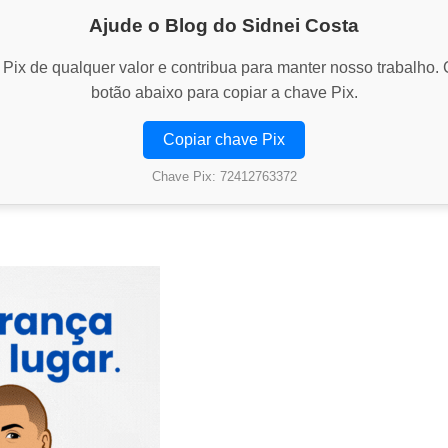
Ajude o Blog do Sidnei Costa
Pix de qualquer valor e contribua para manter nosso trabalho. 
botão abaixo para copiar a chave Pix.
Copiar chave Pix
Chave Pix: 72412763372