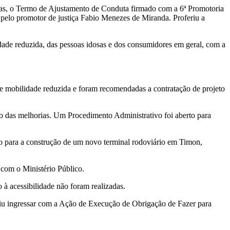
ias, o Termo de Ajustamento de Conduta firmado com a 6ª Promotoria
pelo promotor de justiça Fabio Menezes de Miranda. Proferiu a
dade reduzida, das pessoas idosas e dos consumidores em geral, com a
a e mobilidade reduzida e foram recomendadas a contratação de projeto
ão das melhorias. Um Procedimento Administrativo foi aberto para
eto para a construção de um novo terminal rodoviário em Timon,
 com o Ministério Público.
à acessibilidade não foram realizadas.
cidiu ingressar com a Ação de Execução de Obrigação de Fazer para