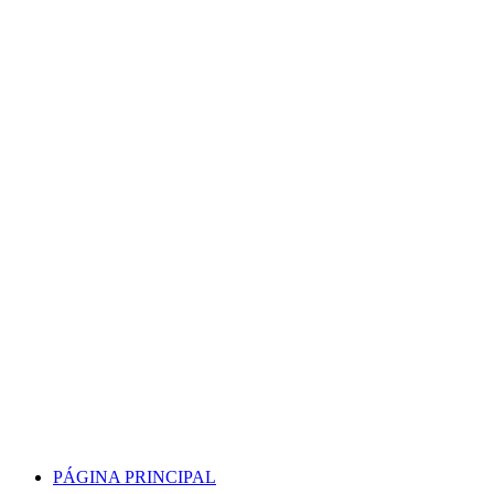
Skip
to
content
PÁGINA PRINCIPAL