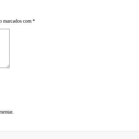
ão marcados com
*
mentar.