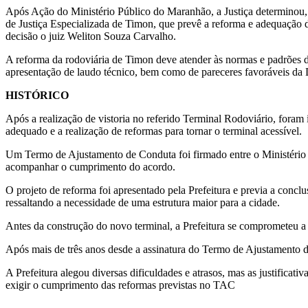
Após Ação do Ministério Público do Maranhão, a Justiça determinou
de Justiça Especializada de Timon, que prevê a reforma e adequação 
decisão o juiz Weliton Souza Carvalho.
A reforma da rodoviária de Timon deve atender às normas e padrões d
apresentação de laudo técnico, bem como de pareceres favoráveis da 
HISTÓRICO
Após a realização de vistoria no referido Terminal Rodoviário, foram
adequado e a realização de reformas para tornar o terminal acessível.
Um Termo de Ajustamento de Conduta foi firmado entre o Ministério P
acompanhar o cumprimento do acordo.
O projeto de reforma foi apresentado pela Prefeitura e previa a conc
ressaltando a necessidade de uma estrutura maior para a cidade.
Antes da construção do novo terminal, a Prefeitura se comprometeu a 
Após mais de três anos desde a assinatura do Termo de Ajustamento de
A Prefeitura alegou diversas dificuldades e atrasos, mas as justifica
exigir o cumprimento das reformas previstas no TAC