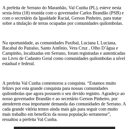
A prefeita de Serrano do Maranhão, Val Cunha (PL), esteve nesta
sexta-feira (18) reunida com o governador Carlos Brandão (PSB) e
com o secretário da Igualdade Racial, Gerson Pinheiro, para tratar
sobre a titulação de terras ocupadas por comunidades quilombolas.
Na oportunidade, as comunidades Paxibal, Luciana I, Luciana,
Bacabal do Pairaíso, Santo Antônio, Vera Cruz , Olho D’água e
Campinho, localizadas em Serrano, foram registradas e autenticadas
no Livro de Cadastro Geral como comunidades quilombolas a nível
estadual e federal.
A prefeita Val Cunha comemorou a conquista. “Estamos muito
felizes por esta grande conquista para nossas comunidades
quilombolas que agora possuem o seu devido registro. Agradeço ao
nosso governador Brandão e ao secretário Gerson Pinheiro, por
atenderem essa importante demanda das comunidades de Serrano. A
cada grande vitória temos ainda mais gás para seguir com muito
mais trabalho em benefício da nossa população serranense”,
ressaltou a prefeita Val Cunha.