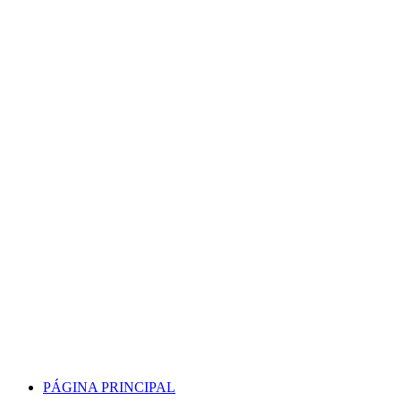
Skip
to
content
PÁGINA PRINCIPAL