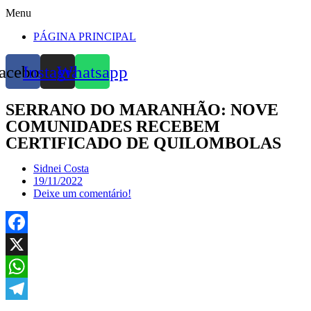
Menu
PÁGINA PRINCIPAL
acebook
Instagram
Whatsapp
SERRANO DO MARANHÃO: NOVE
COMUNIDADES RECEBEM
CERTIFICADO DE QUILOMBOLAS
Sidnei Costa
19/11/2022
Deixe um comentário!
Facebook
X
WhatsApp
Telegram