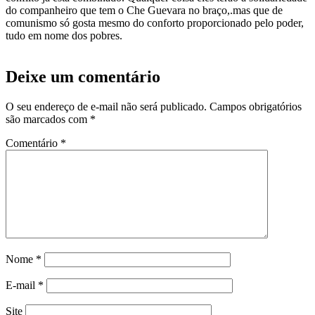
do companheiro que tem o Che Guevara no braço,.mas que de
comunismo só gosta mesmo do conforto proporcionado pelo poder,
tudo em nome dos pobres.
Deixe um comentário
O seu endereço de e-mail não será publicado.
Campos obrigatórios
são marcados com
*
Comentário
*
Nome
*
E-mail
*
Site