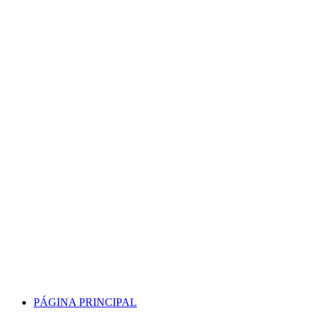
Skip
to
content
PÁGINA PRINCIPAL