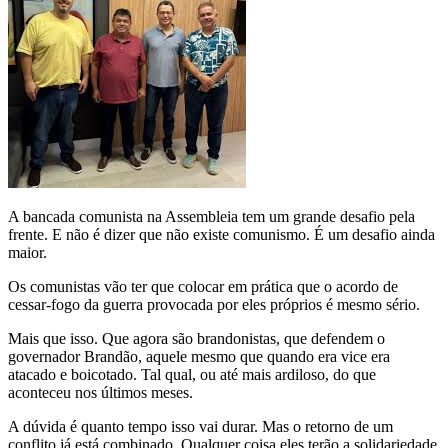
A bancada comunista na Assembleia tem um grande desafio pela
frente. E não é dizer que não existe comunismo. É um desafio ainda
maior.
Os comunistas vão ter que colocar em prática que o acordo de
cessar-fogo da guerra provocada por eles próprios é mesmo sério.
Mais que isso. Que agora são brandonistas, que defendem o
governador Brandão, aquele mesmo que quando era vice era
atacado e boicotado. Tal qual, ou até mais ardiloso, do que
aconteceu nos últimos meses.
A dúvida é quanto tempo isso vai durar. Mas o retorno de um
conflito já está combinado. Qualquer coisa eles terão a solidariedade