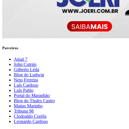
Parceiros
Atual 7
John Cutrim
Gilberto Léda
Blog do Ludwig
Neto Ferreira
Luís Cardoso
Luís Pablo
Portal do Maranhão
Blog do Thales Castro
Matias Marinho
Tribuna 98
Clodoaldo Corrêa
Leonardo Cardoso