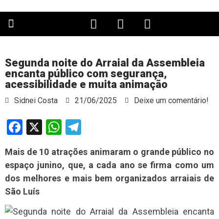
PÁGINA PRINCIPAL
Segunda noite do Arraial da Assembleia
encanta público com segurança,
acessibilidade e muita animação
Sidnei Costa
21/06/2025
Deixe um comentário!
Facebook
X
WhatsApp
Telegram
Mais de 10 atrações animaram o grande público no
espaço junino, que, a cada ano se firma como um
dos melhores e mais bem organizados arraiais de
São Luís