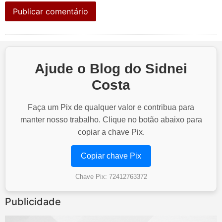
Ajude o Blog do Sidnei
Costa
Faça um Pix de qualquer valor e contribua para
manter nosso trabalho. Clique no botão abaixo para
copiar a chave Pix.
Copiar chave Pix
Chave Pix: 72412763372
Publicidade