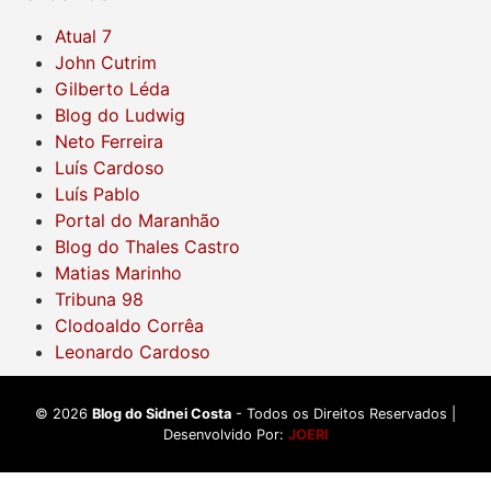
Atual 7
John Cutrim
Gilberto Léda
Blog do Ludwig
Neto Ferreira
Luís Cardoso
Luís Pablo
Portal do Maranhão
Blog do Thales Castro
Matias Marinho
Tribuna 98
Clodoaldo Corrêa
Leonardo Cardoso
©
2026
Blog do Sidnei Costa
- Todos os Direitos Reservados |
Desenvolvido Por:
JOERI