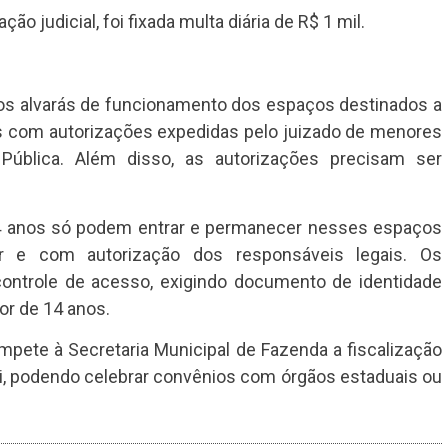
judicial, foi fixada multa diária de R$ 1 mil.
 os alvarás de funcionamento dos espaços destinados a
os com autorizações expedidas pelo juizado de menores
Pública. Além disso, as autorizações precisam ser
4 anos só podem entrar e permanecer nesses espaços
r e com autorização dos responsáveis legais. Os
ontrole de acesso, exigindo documento de identidade
or de 14 anos.
ompete à Secretaria Municipal de Fazenda a fiscalização
i, podendo celebrar convênios com órgãos estaduais ou