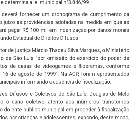
e determina a lei municipal n°3.846/99.
ís deverá fornecer um cronograma de cumprimento da
ao juízo as providências adotadas na medida em que as
erá pagar R$ 100 mil em indenização por danos morais
undo Estadual de Direitos Difusos.
tor de justiça Márcio Thadeu Silva Marques, o Ministério
io de São Luís “por omissão do exercício do poder de
entos de casas de videogames e fliperamas, conforme
de 16 de agosto de 1999”. Na ACP, foram apresentados
icipais informando a ausência de fiscalização.
sses Difusos e Coletivos de São Luís, Douglas de Melo
o o dano coletivo, atento aos inúmeros transtornos
o do ente público municipal em proceder à fiscalização
dos por crianças e adolescentes, expondo, deste modo,