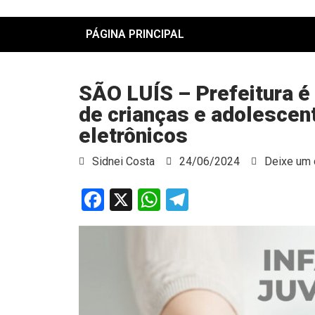
PÁGINA PRINCIPAL
SÃO LUÍS – Prefeitura é
de crianças e adolescen
eletrônicos
Sidnei Costa
24/06/2024
Deixe um 
Facebook
X
WhatsApp
Telegram