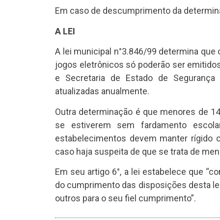
Em caso de descumprimento da determinação 
A LEI
A lei municipal n°3.846/99 determina que
jogos eletrônicos só poderão ser emitid
e Secretaria de Estado de Segurança 
atualizadas anualmente.
Outra determinação é que menores de 1
se estiverem sem fardamento escola
estabelecimentos devem manter rígido c
caso haja suspeita de que se trata de men
Em seu artigo 6°, a lei estabelece que “c
do cumprimento das disposições desta le
outros para o seu fiel cumprimento”.