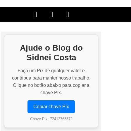
Ajude o Blog do
Sidnei Costa
Faça um Pix de qualquer valor e
contribua para manter nosso trabalho.
Clique no botão abaixo para copiar a
chave Pix.
Copiar chave Pix
Chave Pix: 72412763372