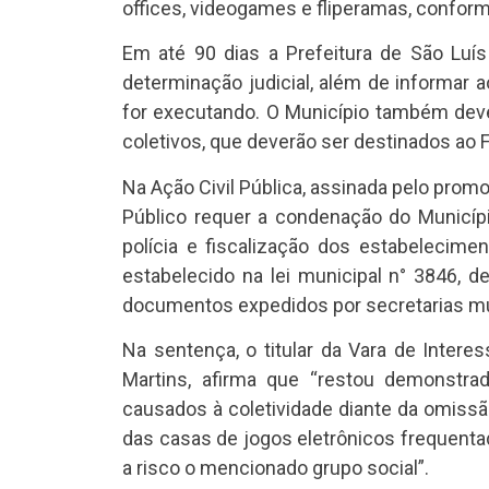
offices, videogames e fliperamas, conform
Em até 90 dias a Prefeitura de São Lu
determinação judicial, além de informar 
for executando. O Município também dev
coletivos, que deverão ser destinados ao F
Na Ação Civil Pública, assinada pelo promo
Público requer a condenação do Municíp
polícia e fiscalização dos estabelecim
estabelecido na lei municipal n° 3846, 
documentos expedidos por secretarias mun
Na sentença, o titular da Vara de Intere
Martins, afirma que “restou demonstrad
causados à coletividade diante da omissã
das casas de jogos eletrônicos frequenta
a risco o mencionado grupo social”.