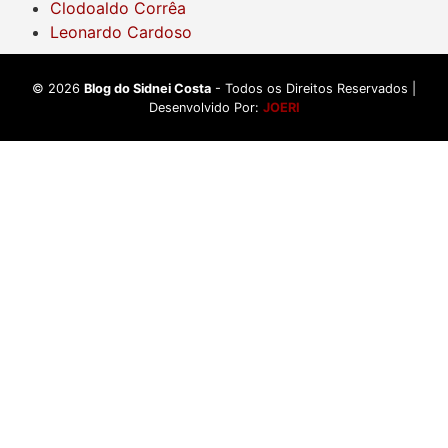
Clodoaldo Corrêa
Leonardo Cardoso
©
2026
Blog do Sidnei Costa
- Todos os Direitos Reservados |
Desenvolvido Por:
JOERI