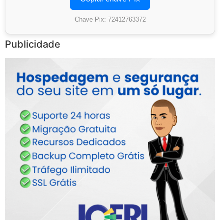
Chave Pix: 72412763372
Publicidade