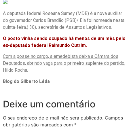
A deputada federal Roseana Sarney (MDB) é a nova auxiliar
do governador Carlos Brandão (PSB)/ Ela foi nomeada nesta
quinta-feira,( 30), secretária de Assuntos Legislativos.
O posto vinha sendo ocupado há menos de um mês pelo
ex-deputado federal Raimundo Cutrim.
Com a posse no cargo, a emedebista deixa a Câmara dos
Deputados, abrindo vaga para o primeiro suplente do partido,
Hildo Rocha.
Blog do Gilberto Léda
Deixe um comentário
O seu endereço de e-mail não será publicado.
Campos
obrigatórios são marcados com
*