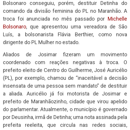
Bolsonaro conseguiu, porém, destituir Detinha do
comando da divisão feminina do PL no Maranhão. A
troca foi anunciada no mês passado por
Michelle
Bolsonaro
, que apresentou uma vereadora de São
Luís, a bolsonarista Flávia Berthier, como nova
dirigente do PL Mulher no estado.
Aliados de Josimar fizeram um movimento
coordenado com reações negativas à troca. O
prefeito eleito de Centro do Guilherme, José Auricélio
(PL), por exemplo, chamou de “inaceitável a decisão
insensata de uma pessoa sem mandato” de destituir
a aliada. Auricélio já foi motorista de Josimar e
prefeito de Maranhãozinho, cidade que virou apelido
do parlamentar. Atualmente, o município é governado
por Deusinha, irmã de Detinha; uma nota assinada pela
prefeita reeleita, que circula nas redes sociais,