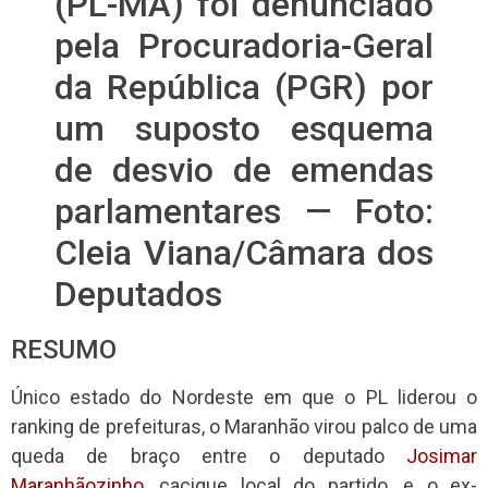
(PL-MA) foi denunciado
pela Procuradoria-Geral
da República (PGR) por
um suposto esquema
de desvio de emendas
parlamentares — Foto:
Cleia Viana/Câmara dos
Deputados
RESUMO
Único estado do Nordeste em que o PL liderou o
ranking de prefeituras, o Maranhão virou palco de uma
queda de braço entre o deputado
Josimar
Maranhãozinho
, cacique local do partido, e o ex-