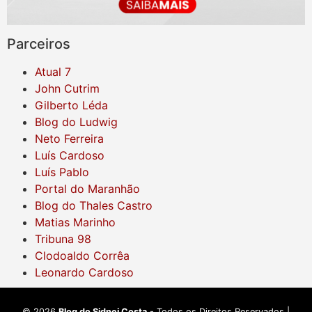
Parceiros
Atual 7
John Cutrim
Gilberto Léda
Blog do Ludwig
Neto Ferreira
Luís Cardoso
Luís Pablo
Portal do Maranhão
Blog do Thales Castro
Matias Marinho
Tribuna 98
Clodoaldo Corrêa
Leonardo Cardoso
©
2026
Blog do Sidnei Costa
- Todos os Direitos Reservados |