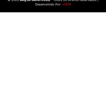
Desenvolvido Por:
JOERI