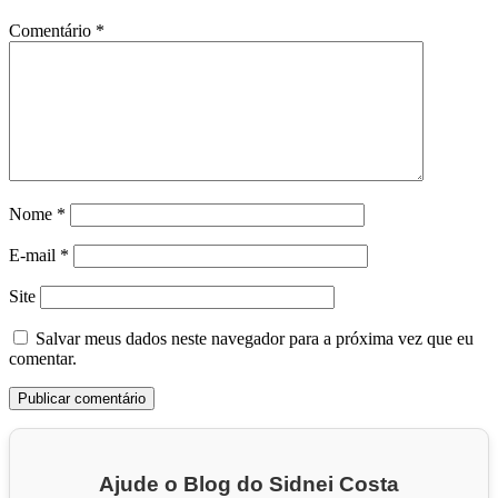
Comentário
*
Nome
*
E-mail
*
Site
Salvar meus dados neste navegador para a próxima vez que eu
comentar.
Ajude o Blog do Sidnei Costa