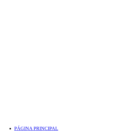
Skip
to
content
PÁGINA PRINCIPAL