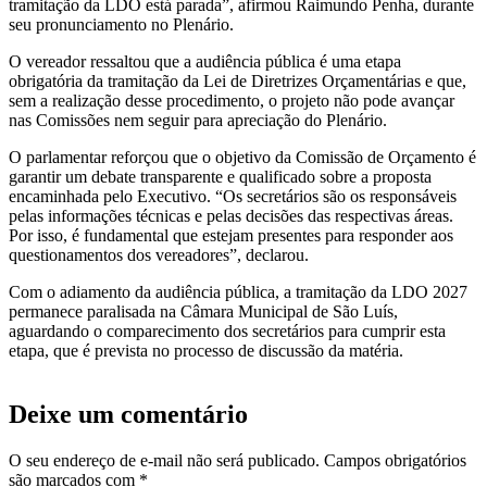
tramitação da LDO está parada”, afirmou Raimundo Penha, durante
seu pronunciamento no Plenário.
O vereador ressaltou que a audiência pública é uma etapa
obrigatória da tramitação da Lei de Diretrizes Orçamentárias e que,
sem a realização desse procedimento, o projeto não pode avançar
nas Comissões nem seguir para apreciação do Plenário.
O parlamentar reforçou que o objetivo da Comissão de Orçamento é
garantir um debate transparente e qualificado sobre a proposta
encaminhada pelo Executivo. “Os secretários são os responsáveis
pelas informações técnicas e pelas decisões das respectivas áreas.
Por isso, é fundamental que estejam presentes para responder aos
questionamentos dos vereadores”, declarou.
Com o adiamento da audiência pública, a tramitação da LDO 2027
permanece paralisada na Câmara Municipal de São Luís,
aguardando o comparecimento dos secretários para cumprir esta
etapa, que é prevista no processo de discussão da matéria.
Deixe um comentário
O seu endereço de e-mail não será publicado.
Campos obrigatórios
são marcados com
*