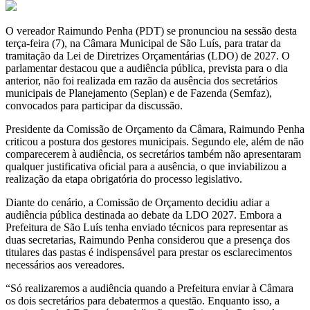
O vereador Raimundo Penha (PDT) se pronunciou na sessão desta
terça-feira (7), na Câmara Municipal de São Luís, para tratar da
tramitação da Lei de Diretrizes Orçamentárias (LDO) de 2027. O
parlamentar destacou que a audiência pública, prevista para o dia
anterior, não foi realizada em razão da ausência dos secretários
municipais de Planejamento (Seplan) e de Fazenda (Semfaz),
convocados para participar da discussão.
Presidente da Comissão de Orçamento da Câmara, Raimundo Penha
criticou a postura dos gestores municipais. Segundo ele, além de não
comparecerem à audiência, os secretários também não apresentaram
qualquer justificativa oficial para a ausência, o que inviabilizou a
realização da etapa obrigatória do processo legislativo.
Diante do cenário, a Comissão de Orçamento decidiu adiar a
audiência pública destinada ao debate da LDO 2027. Embora a
Prefeitura de São Luís tenha enviado técnicos para representar as
duas secretarias, Raimundo Penha considerou que a presença dos
titulares das pastas é indispensável para prestar os esclarecimentos
necessários aos vereadores.
“Só realizaremos a audiência quando a Prefeitura enviar à Câmara
os dois secretários para debatermos a questão. Enquanto isso, a