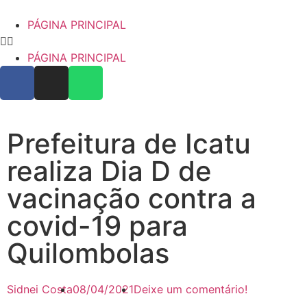
PÁGINA PRINCIPAL
PÁGINA PRINCIPAL
Prefeitura de Icatu
realiza Dia D de
vacinação contra a
covid-19 para
Quilombolas
Sidnei Costa
08/04/2021
Deixe um comentário!