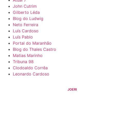
John Cutrim
Gilberto Léda
Blog do Ludwig
Neto Ferreira
Luís Cardoso
Luís Pablo
Portal do Maranhão
Blog do Thales Castro
Matias Marinho
Tribuna 98
Clodoaldo Corrêa
Leonardo Cardoso
©
2026
Blog do Sidnei Costa
- Todos os Direitos Reservados |
Desenvolvido Por:
JOERI