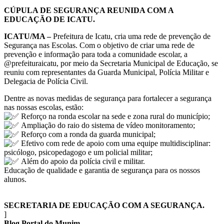
CÚPULA DE SEGURANÇA REUNIDA COM A
EDUCAÇÃO DE ICATU.
ICATU/MA –
Prefeitura de Icatu, cria uma rede de prevenção de
Segurança nas Escolas. Com o objetivo de criar uma rede de
prevenção e informação para toda a comunidade escolar, a
@prefeituraicatu, por meio da Secretaria Municipal de Educação, se
reuniu com representantes da Guarda Municipal, Polícia Militar e
Delegacia de Polícia Civil.
Dentre as novas medidas de segurança para fortalecer a segurança
nas nossas escolas, estão:
Reforço na ronda escolar na sede e zona rural do município;
Ampliação do raio do sistema de vídeo monitoramento;
Reforço com a ronda da guarda municipal;
Efetivo com rede de apoio com uma equipe multidisciplinar:
psicólogo, psicopedagogo e um policial militar;
Além do apoio da polícia civil e militar.
Educação de qualidade e garantia de segurança para os nossos
alunos.
SECRETARIA DE EDUCAÇÃO COM A SEGURANÇA.
]
Blog Portal do Munim