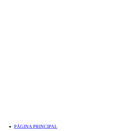
Skip
to
content
PÁGINA PRINCIPAL