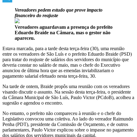
Telegram
Vereadores pedem estudo que prove impacto
financeiro do reajuste
Vereadores aguardavam a presença do prefeito
Eduardo Braide na Câmara, mas o gestor não
apareceu.
Estava marcada, para a tarde desta terça-feira (30), uma reunião
entre os vereadores de São Luís e o prefeito Eduardo Braide (PSD)
para tratar do reajuste de salários dos servidores do município que
deveria constar no salário de maio, mas o chefe do Executivo
anunciou de última hora que as emendas inviabilizariam o
pagamento salarial efetuado nesta terça-feira, 30.
Na tarde de ontem, Braide propôs uma reunião com os vereadores
visando discutir o assunto. Na sessão desta terça-feira, o presidente
da Câmara Municipal de São Luís, Paulo Victor (PCdoB), acolheu a
sugestão e agendou o encontro.
No entanto, o prefeito não compareceu à reunião e o chefe do
Legislativo convocou uma coletiva. Ao lado do vereador Raimundo
Penha (PDT), presidente da Comissão de Orçamento, e de outros
parlamentares, Paulo Victor explicou sobre o impasse no pagamento
dos salários dos servidores municipais da capital.