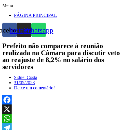
Menu
PÁGINA PRINCIPAL
acebook
Instagram
Whatsapp
Prefeito não comparece à reunião
realizada na Câmara para discutir veto
ao reajuste de 8,2% no salário dos
servidores
Sidnei Costa
31/05/2023
Deixe um comentário!
Facebook
X
WhatsApp