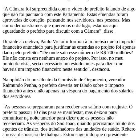
“A Câmara foi surpreendida com o vídeo do prefeito falando de algo
que não foi pactuado com este Parlamento. Estas emendas foram
aprovadas de coração, pensando nos servidores, nas pessoas. Mas
como demonstramos que queremos o diálogo, estamos aqui
aguardando o prefeito para discutir com a Câmara”, disse.
Durante a coletiva, Paulo Victor informou à imprensa que o impacto
financeiro anunciado para justificar as emendas ao projeto foi apenas
dado pelo prefeito. “De onde saiu esse número de R$ 700 milhões?
Ele não consta em nenhum anexo do projeto. Por isso, no meu
ponto de vista, seria necessário um estudo antes para dizer que
haveria um impacto financeiro neste sentido”, destacou.
Na opinião do presidente da Comissão de Orçamento, vereador
Raimundo Penha, o prefeito deveria ter falado sobre o impacto
financeiro antes e não apenas na véspera do pagamento dos salários
dos servidores.
“As pessoas se prepararam para receber seu salário com reajuste. O
prefeito passou 10 dias para se manifestar, mas deixou para
comunicar na noite anterior para dizer que as pessoas não
receberiam. Às vésperas do São João, quando precisamos muito dos
agentes de trânsito, dos trabalhadores das unidades de saúde. Reitero
a nossa disposição de dialogar. Estou sugerindo que o presidente