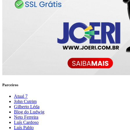
Parceiros
Atual 7
John Cutrim
Gilberto Léda
Blog do Ludwig
Neto Ferreira
Luís Cardoso
Luís Pablo