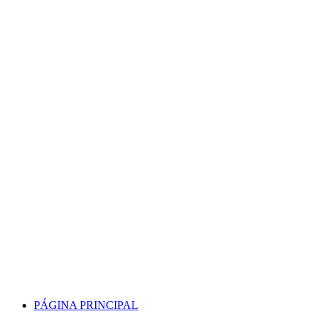
Skip
to
content
PÁGINA PRINCIPAL