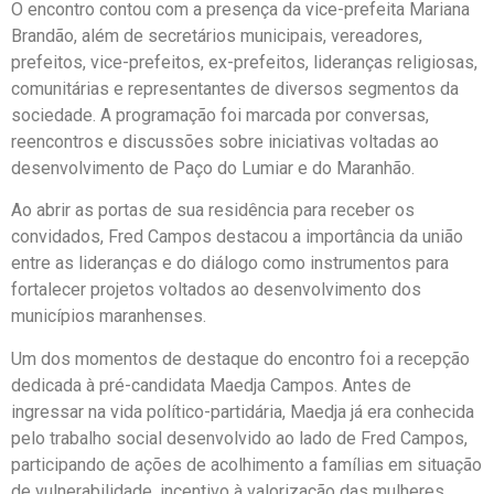
O encontro contou com a presença da vice-prefeita Mariana
Brandão, além de secretários municipais, vereadores,
prefeitos, vice-prefeitos, ex-prefeitos, lideranças religiosas,
comunitárias e representantes de diversos segmentos da
sociedade. A programação foi marcada por conversas,
reencontros e discussões sobre iniciativas voltadas ao
desenvolvimento de Paço do Lumiar e do Maranhão.
Ao abrir as portas de sua residência para receber os
convidados, Fred Campos destacou a importância da união
entre as lideranças e do diálogo como instrumentos para
fortalecer projetos voltados ao desenvolvimento dos
municípios maranhenses.
Um dos momentos de destaque do encontro foi a recepção
dedicada à pré-candidata Maedja Campos. Antes de
ingressar na vida político-partidária, Maedja já era conhecida
pelo trabalho social desenvolvido ao lado de Fred Campos,
participando de ações de acolhimento a famílias em situação
de vulnerabilidade, incentivo à valorização das mulheres,