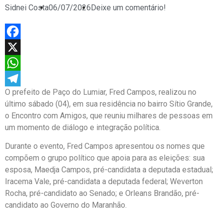
Sidnei Costa
06/07/2026
Deixe um comentário!
Facebook
X
WhatsApp
O prefeito de Paço do Lumiar, Fred Campos, realizou no
Telegram
último sábado (04), em sua residência no bairro Sítio Grande,
o Encontro com Amigos, que reuniu milhares de pessoas em
um momento de diálogo e integração política.
Durante o evento, Fred Campos apresentou os nomes que
compõem o grupo político que apoia para as eleições: sua
esposa, Maedja Campos, pré-candidata a deputada estadual;
Iracema Vale, pré-candidata a deputada federal; Weverton
Rocha, pré-candidato ao Senado; e Orleans Brandão, pré-
candidato ao Governo do Maranhão.