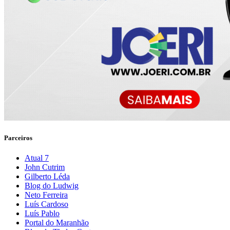
Parceiros
Atual 7
John Cutrim
Gilberto Léda
Blog do Ludwig
Neto Ferreira
Luís Cardoso
Luís Pablo
Portal do Maranhão