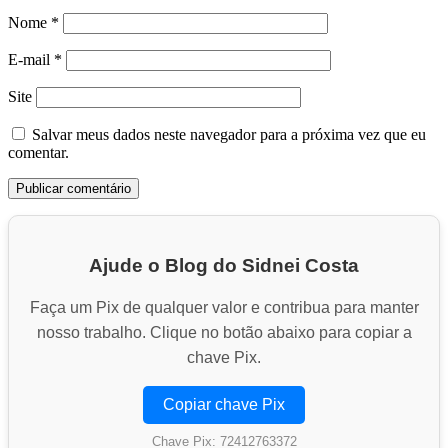
Nome
*
E-mail
*
Site
Salvar meus dados neste navegador para a próxima vez que eu
comentar.
Ajude o Blog do Sidnei Costa
Faça um Pix de qualquer valor e contribua para manter
nosso trabalho. Clique no botão abaixo para copiar a
chave Pix.
Copiar chave Pix
Chave Pix: 72412763372