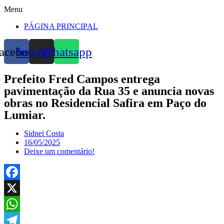
Menu
PÁGINA PRINCIPAL
acebook
Instagram
Whatsapp
Prefeito Fred Campos entrega
pavimentação da Rua 35 e anuncia novas
obras no Residencial Safira em Paço do
Lumiar.
Sidnei Costa
16/05/2025
Deixe um comentário!
Facebook
X
WhatsApp