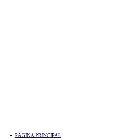
Skip
to
content
PÁGINA PRINCIPAL