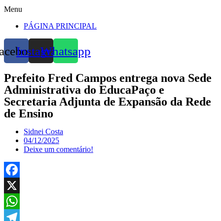
Menu
PÁGINA PRINCIPAL
acebook
Instagram
Whatsapp
Prefeito Fred Campos entrega nova Sede
Administrativa do EducaPaço e
Secretaria Adjunta de Expansão da Rede
de Ensino
Sidnei Costa
04/12/2025
Deixe um comentário!
Facebook
X
WhatsApp