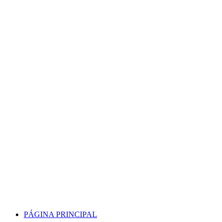
Skip
to
content
PÁGINA PRINCIPAL