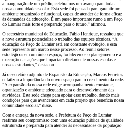
a inauguração de um prédio; celebramos um avanço para toda a
nossa comunidade escolar. Esta sede foi pensada para garantir um
ambiente organizado e funcional, capaz de atender de forma eficaz
às demandas da educação. É um passo importante rumo a um Paço
do Lumiar mais forte e preparado para o futuro,” afirmou.
O secretário municipal de Educação, Fábio Henrique, ressaltou que
a nova estrutura potencializa o trabalho das equipes técnicas. “A
educação de Paço do Lumiar está em constante evolução, e esta
sede representa um marco nesse processo. Ao reunir setores
estratégicos em um único espaço, fortalecemos o planejamento e a
execução das ações que impactam diretamente nossas escolas e
nossos estudantes,” destacou.
Já o secretário adjunto de Expansão da Educação, Marcos Ferreira,
enfatizou a importância do novo espaço para o crescimento da rede.
“A expansão da nossa rede exige acompanhamento constante,
organização e ambiente adequado para o desenvolvimento das
atividades. Esta sede chega para apoiar esse trabalho, dando mais
condições para que avancemos em cada projeto que beneficia nossa
comunidade escolar,” disse.
Com a entrega da nova sede, a Prefeitura de Paço do Lumiar
reafirma seu compromisso com uma educação pública de qualidade,
estruturada e preparada para atender às necessidades da população.