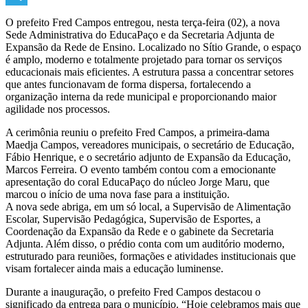
Telegram
O prefeito Fred Campos entregou, nesta terça-feira (02), a nova
Sede Administrativa do EducaPaço e da Secretaria Adjunta de
Expansão da Rede de Ensino. Localizado no Sítio Grande, o espaço
é amplo, moderno e totalmente projetado para tornar os serviços
educacionais mais eficientes. A estrutura passa a concentrar setores
que antes funcionavam de forma dispersa, fortalecendo a
organização interna da rede municipal e proporcionando maior
agilidade nos processos.
A cerimônia reuniu o prefeito Fred Campos, a primeira-dama
Maedja Campos, vereadores municipais, o secretário de Educação,
Fábio Henrique, e o secretário adjunto de Expansão da Educação,
Marcos Ferreira. O evento também contou com a emocionante
apresentação do coral EducaPaço do núcleo Jorge Maru, que
marcou o início de uma nova fase para a instituição.
A nova sede abriga, em um só local, a Supervisão de Alimentação
Escolar, Supervisão Pedagógica, Supervisão de Esportes, a
Coordenação da Expansão da Rede e o gabinete da Secretaria
Adjunta. Além disso, o prédio conta com um auditório moderno,
estruturado para reuniões, formações e atividades institucionais que
visam fortalecer ainda mais a educação luminense.
Durante a inauguração, o prefeito Fred Campos destacou o
significado da entrega para o município. “Hoje celebramos mais que