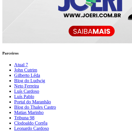
Parceiros
Atual 7
John Cutrim
Gilberto Léda
Blog do Ludwig
Neto Ferreira
Luís Cardoso
Luís Pablo
Portal do Maranhão
Blog do Thales Castro
Matias Marinho
Tribuna 98
Clodoaldo Corrêa
Leonardo Cardoso