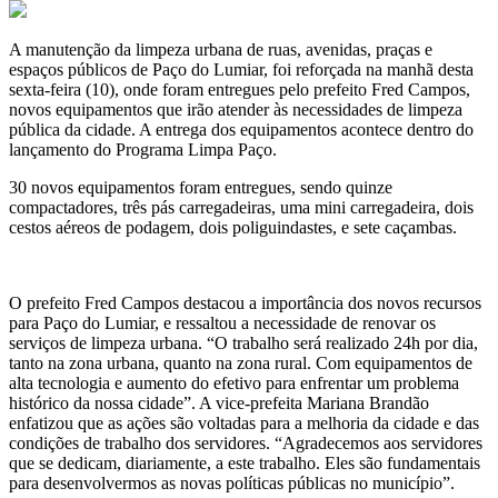
A manutenção da limpeza urbana de ruas, avenidas, praças e
espaços públicos de Paço do Lumiar, foi reforçada na manhã desta
sexta-feira (10), onde foram entregues pelo prefeito Fred Campos,
novos equipamentos que irão atender às necessidades de limpeza
pública da cidade. A entrega dos equipamentos acontece dentro do
lançamento do Programa Limpa Paço.
30 novos equipamentos foram entregues, sendo quinze
compactadores, três pás carregadeiras, uma mini carregadeira, dois
cestos aéreos de podagem, dois poliguindastes, e sete caçambas.
O prefeito Fred Campos destacou a importância dos novos recursos
para Paço do Lumiar, e ressaltou a necessidade de renovar os
serviços de limpeza urbana. “O trabalho será realizado 24h por dia,
tanto na zona urbana, quanto na zona rural. Com equipamentos de
alta tecnologia e aumento do efetivo para enfrentar um problema
histórico da nossa cidade”. A vice-prefeita Mariana Brandão
enfatizou que as ações são voltadas para a melhoria da cidade e das
condições de trabalho dos servidores. “Agradecemos aos servidores
que se dedicam, diariamente, a este trabalho. Eles são fundamentais
para desenvolvermos as novas políticas públicas no município”.