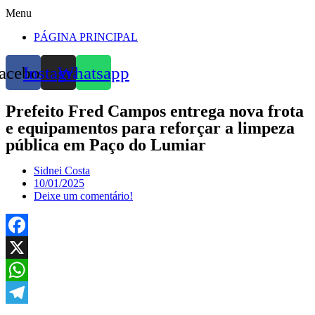
Menu
PÁGINA PRINCIPAL
acebook
Instagram
Whatsapp
Prefeito Fred Campos entrega nova frota
e equipamentos para reforçar a limpeza
pública em Paço do Lumiar
Sidnei Costa
10/01/2025
Deixe um comentário!
Facebook
X
WhatsApp
Telegram