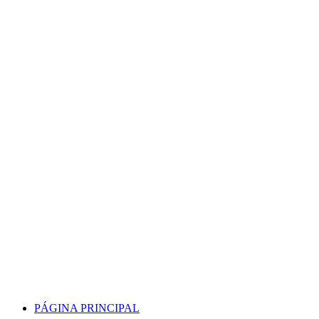
Skip
to
content
PÁGINA PRINCIPAL