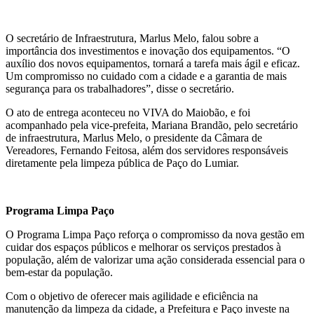
O secretário de Infraestrutura, Marlus Melo, falou sobre a
importância dos investimentos e inovação dos equipamentos. “O
auxílio dos novos equipamentos, tornará a tarefa mais ágil e eficaz.
Um compromisso no cuidado com a cidade e a garantia de mais
segurança para os trabalhadores”, disse o secretário.
O ato de entrega aconteceu no VIVA do Maiobão, e foi
acompanhado pela vice-prefeita, Mariana Brandão, pelo secretário
de infraestrutura, Marlus Melo, o presidente da Câmara de
Vereadores, Fernando Feitosa, além dos servidores responsáveis
diretamente pela limpeza pública de Paço do Lumiar.
Programa Limpa Paço
O Programa Limpa Paço reforça o compromisso da nova gestão em
cuidar dos espaços públicos e melhorar os serviços prestados à
população, além de valorizar uma ação considerada essencial para o
bem-estar da população.
Com o objetivo de oferecer mais agilidade e eficiência na
manutenção da limpeza da cidade, a Prefeitura e Paço investe na