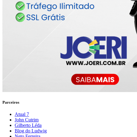
Parceiros
Atual 7
John Cutrim
Gilberto Léda
Blog do Ludwig
Neto Ferreira