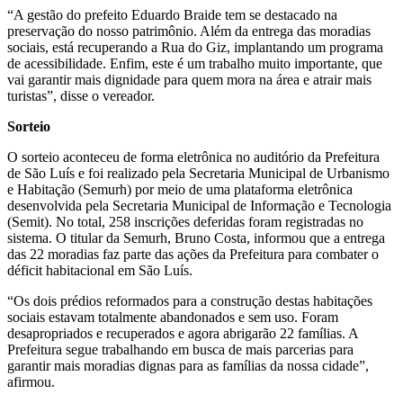
“A gestão do prefeito Eduardo Braide tem se destacado na
preservação do nosso patrimônio. Além da entrega das moradias
sociais, está recuperando a Rua do Giz, implantando um programa
de acessibilidade. Enfim, este é um trabalho muito importante, que
vai garantir mais dignidade para quem mora na área e atrair mais
turistas”, disse o vereador.
Sorteio
O sorteio aconteceu de forma eletrônica no auditório da Prefeitura
de São Luís e foi realizado pela Secretaria Municipal de Urbanismo
e Habitação (Semurh) por meio de uma plataforma eletrônica
desenvolvida pela Secretaria Municipal de Informação e Tecnologia
(Semit). No total, 258 inscrições deferidas foram registradas no
sistema.
O titular da Semurh, Bruno Costa, informou que a entrega
das 22 moradias faz parte das ações da Prefeitura para combater o
déficit habitacional em São Luís.
“Os dois prédios reformados para a construção destas habitações
sociais estavam totalmente abandonados e sem uso. Foram
desapropriados e recuperados e agora abrigarão 22 famílias. A
Prefeitura segue trabalhando em busca de mais parcerias para
garantir mais moradias dignas para as famílias da nossa cidade”,
afirmou.