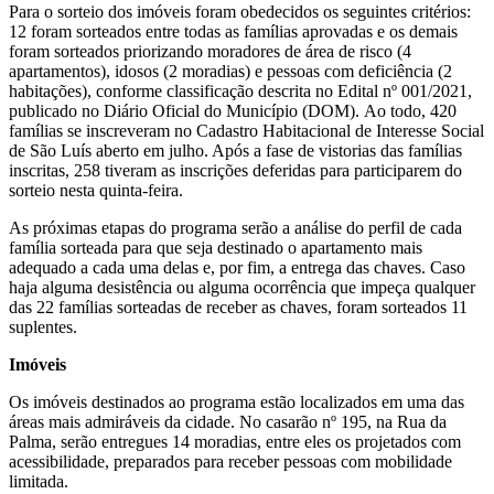
Para o sorteio dos imóveis foram obedecidos os seguintes critérios:
12 foram sorteados entre todas as famílias aprovadas e os demais
foram sorteados priorizando moradores de área de risco (4
apartamentos), idosos (2 moradias) e pessoas com deficiência (2
habitações), conforme classificação descrita no Edital nº 001/2021,
publicado no Diário Oficial do Município (DOM).
Ao todo, 420
famílias se inscreveram no Cadastro Habitacional de Interesse Social
de São Luís aberto em julho. Após a fase de vistorias das famílias
inscritas, 258 tiveram as inscrições deferidas para participarem do
sorteio nesta quinta-feira.
As próximas etapas do programa serão a análise do perfil de cada
família sorteada para que seja destinado o apartamento mais
adequado a cada uma delas e, por fim, a entrega das chaves. Caso
haja alguma desistência ou alguma ocorrência que impeça qualquer
das 22 famílias sorteadas de receber as chaves, foram sorteados 11
suplentes.
Imóveis
Os imóveis destinados ao programa estão localizados em uma das
áreas mais admiráveis da cidade. No casarão nº 195, na Rua da
Palma, serão entregues 14 moradias, entre eles os projetados com
acessibilidade, preparados para receber pessoas com mobilidade
limitada.