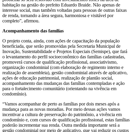
habitação na gestão do prefeito Eduardo Braide. Não apenas de
interesse social, mas também voltadas para pessoas de outras faixas
de renda, tornando a área segura, harmoniosa e visitável por
completo”, afirmou.
Acompanhamento das famílias
O projeto conta, ainda, com ações de capacitação da população
beneficiada, que serão promovidas pela Secretaria Municipal de
Inovação, Sustentabilidade e Projetos Especiais (Semispe), que fará
o levantamento do perfil socioeconômico das famílias cadastradas,
promoverá cursos de qualificação profissional, associativismo,
organização condominial (com elaboração de regimento interno e
realização de assembleia), gestão condominial através de aplicativo,
ações de educação patrimonial, realização de plantão social,
acompanhamento das mudanças das famílias contempladas e ação
para o fortalecimento comunitário (orientando na vivência em
condomínio).
“Vamos acompanhar de perto as famílias por dois meses após a
mudança para as novas moradias. Por meio dessas ações vamos
incentivar a cultura de preservação do patrimônio, a vivência em
condomínio e, com cursos de qualificação profissional, estas famílias
poderão incrementar sua renda. Outra medida importante será a
gestão condominial por meio de aplicativo, que vai reduzir os custos