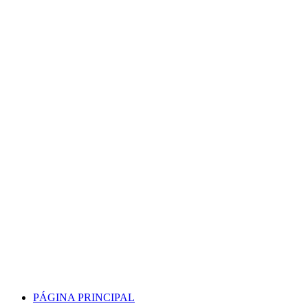
Skip
to
content
PÁGINA PRINCIPAL