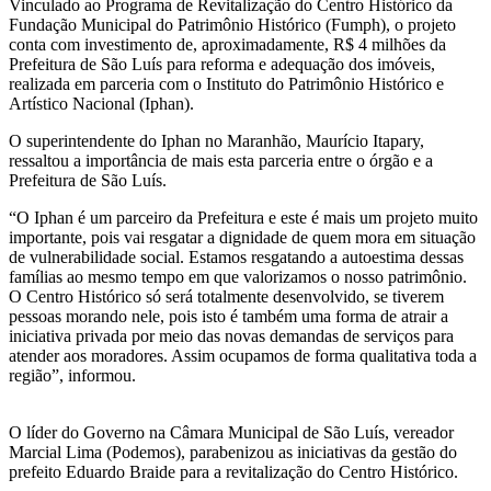
Vinculado ao Programa de Revitalização do Centro Histórico da
Fundação Municipal do Patrimônio Histórico (Fumph), o projeto
conta com investimento de, aproximadamente, R$ 4 milhões da
Prefeitura de São Luís para reforma e adequação dos imóveis,
realizada em parceria com o Instituto do Patrimônio Histórico e
Artístico Nacional (Iphan).
O superintendente do Iphan no Maranhão, Maurício Itapary,
ressaltou a importância de mais esta parceria entre o órgão e a
Prefeitura de São Luís.
“O Iphan é um parceiro da Prefeitura e este é mais um projeto muito
importante, pois vai resgatar a dignidade de quem mora em situação
de vulnerabilidade social. Estamos resgatando a autoestima dessas
famílias ao mesmo tempo em que valorizamos o nosso patrimônio.
O Centro Histórico só será totalmente desenvolvido, se tiverem
pessoas morando nele, pois isto é também uma forma de atrair a
iniciativa privada por meio das novas demandas de serviços para
atender aos moradores. Assim ocupamos de forma qualitativa toda a
região”, informou.
O líder do Governo na Câmara Municipal de São Luís, vereador
Marcial Lima (Podemos), parabenizou as iniciativas da gestão do
prefeito Eduardo Braide para a revitalização do Centro Histórico.