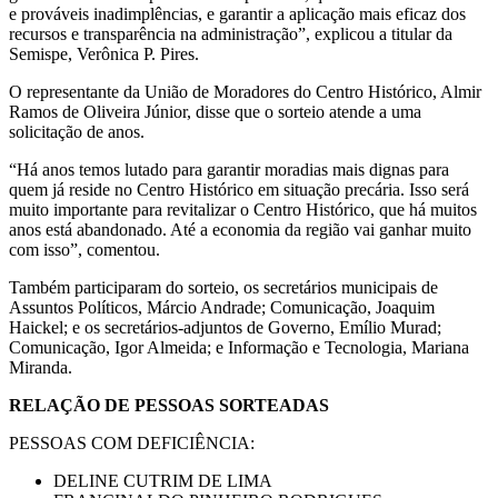
e prováveis inadimplências, e garantir a aplicação mais eficaz dos
recursos e transparência na administração”, explicou a titular da
Semispe, Verônica P. Pires.
O representante da União de Moradores do Centro Histórico, Almir
Ramos de Oliveira Júnior, disse que o sorteio atende a uma
solicitação de anos.
“Há anos temos lutado para garantir moradias mais dignas para
quem já reside no Centro Histórico em situação precária. Isso será
muito importante para revitalizar o Centro Histórico, que há muitos
anos está abandonado. Até a economia da região vai ganhar muito
com isso”, comentou.
Também participaram do sorteio, os secretários municipais de
Assuntos Políticos, Márcio Andrade; Comunicação, Joaquim
Haickel; e os secretários-adjuntos de Governo, Emílio Murad;
Comunicação, Igor Almeida; e Informação e Tecnologia, Mariana
Miranda.
RELAÇÃO DE PESSOAS SORTEADAS
PESSOAS COM DEFICIÊNCIA:
DELINE CUTRIM DE LIMA