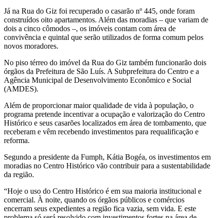
Já na Rua do Giz foi recuperado o casarão nº 445, onde foram
construídos oito apartamentos. Além das moradias – que variam de
dois a cinco cômodos –, os imóveis contam com área de
convivência e quintal que serão utilizados de forma comum pelos
novos moradores.
No piso térreo do imóvel da Rua do Giz também funcionarão dois
órgãos da Prefeitura de São Luís. A Subprefeitura do Centro e a
Agência Municipal de Desenvolvimento Econômico e Social
(AMDES).
Além de proporcionar maior qualidade de vida à população, o
programa pretende incentivar a ocupação e valorização do Centro
Histórico e seus casarões localizados em área de tombamento, que
receberam e vêm recebendo investimentos para requalificação e
reforma.
Segundo a presidente da Fumph, Kátia Bogéa, os investimentos em
moradias no Centro Histórico vão contribuir para a sustentabilidade
da região.
“Hoje o uso do Centro Histórico é em sua maioria institucional e
comercial. À noite, quando os órgãos públicos e comércios
encerram seus expedientes a região fica vazia, sem vida. E este
problema só será resolvido com investimentos fortes na área de