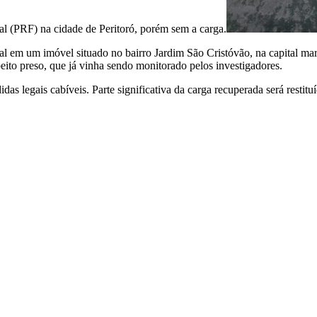
ral (PRF) na cidade de Peritoró, porém sem a carga.
erial em um imóvel situado no bairro Jardim São Cristóvão, na capital
peito preso, que já vinha sendo monitorado pelos investigadores.
legais cabíveis. Parte significativa da carga recuperada será restituí