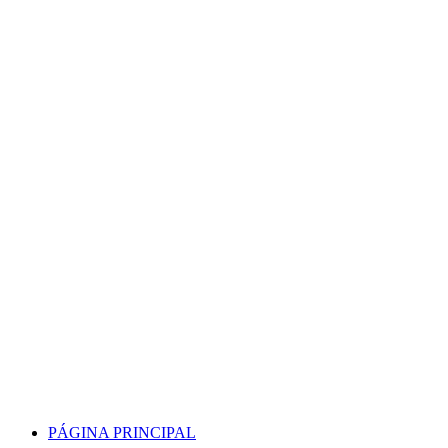
Skip
to
content
PÁGINA PRINCIPAL