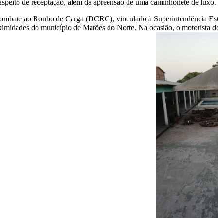
speito de receptação, além da apreensão de uma caminhonete de luxo.
ombate ao Roubo de Carga (DCRC), vinculado à Superintendência Estad
imidades do município de Matões do Norte. Na ocasião, o motorista d