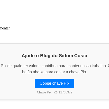
mentar.
Ajude o Blog do Sidnei Costa
Pix de qualquer valor e contribua para manter nosso trabalho. 
botão abaixo para copiar a chave Pix.
Copiar chave Pix
Chave Pix: 72412763372