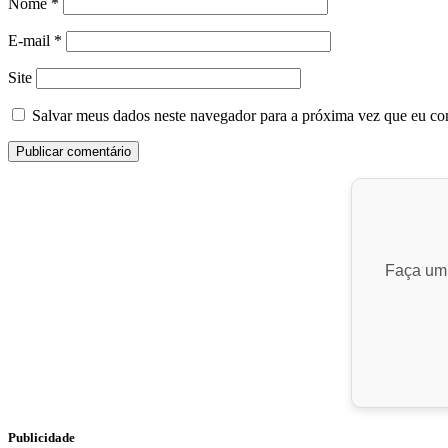
Nome
*
E-mail
*
Site
Salvar meus dados neste navegador para a próxima vez que eu co
Faça um 
Publicidade