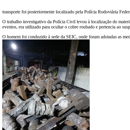
transporte foi posteriormente localizado pela Polícia Rodoviária Fede
O trabalho investigativo da Polícia Civil levou à localização do mat
eventos, era utilizado para ocultar o cobre roubado e pertencia ao sus
O homem foi conduzido à sede da SEIC, onde foram adotadas as medidas 