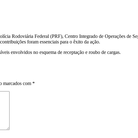
olícia Rodoviária Federal (PRF), Centro Integrado de Operações de S
ntribuições foram essenciais para o êxito da ação.
ssíveis envolvidos no esquema de receptação e roubo de cargas.
ão marcados com
*