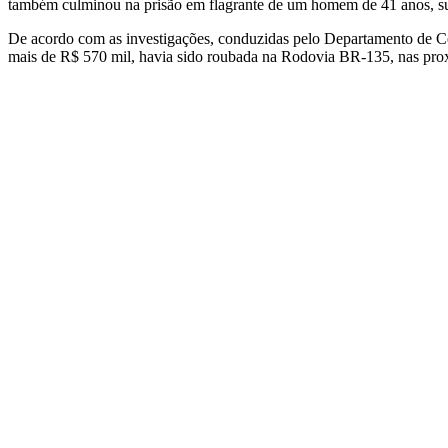
também culminou na prisão em flagrante de um homem de 41 anos, su
De acordo com as investigações, conduzidas pelo Departamento de C
mais de R$ 570 mil, havia sido roubada na Rodovia BR-135, nas prox