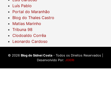
Luís Pablo
Portal do Maranhão
Blog do Thales Castro
Matias Marinho
Tribuna 98
Clodoaldo Corrêa
Leonardo Cardoso
©
2026
Blog do Sidnei Costa
- Todos os Direitos Reservados |
Desenvolvido Por:
JOERI