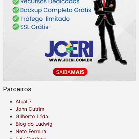
Parceiros
Atual 7
John Cutrim
Gilberto Léda
Blog do Ludwig
Neto Ferreira
Luís Cardoso