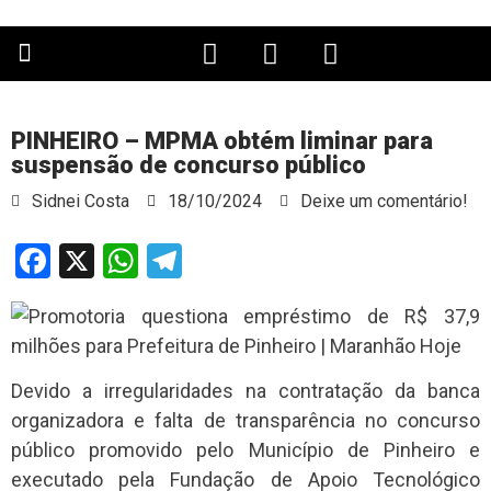
PÁGINA PRINCIPAL
PINHEIRO – MPMA obtém liminar para
suspensão de concurso público
Sidnei Costa
18/10/2024
Deixe um comentário!
Facebook
X
WhatsApp
Telegram
Devido a irregularidades na contratação da banca
organizadora e falta de transparência no concurso
público promovido pelo Município de Pinheiro e
executado pela Fundação de Apoio Tecnológico