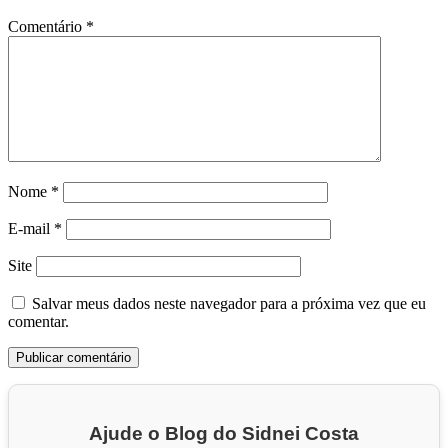
Comentário
*
Nome
*
E-mail
*
Site
Salvar meus dados neste navegador para a próxima vez que eu
comentar.
Ajude o Blog do Sidnei Costa