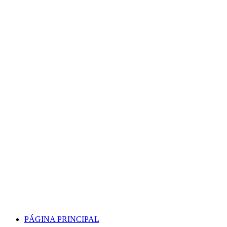
Skip
to
content
PÁGINA PRINCIPAL