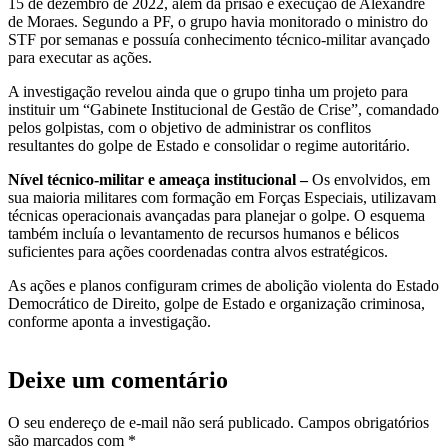
15 de dezembro de 2022, além da prisão e execução de Alexandre
de Moraes. Segundo a PF, o grupo havia monitorado o ministro do
STF por semanas e possuía conhecimento técnico-militar avançado
para executar as ações.
A investigação revelou ainda que o grupo tinha um projeto para
instituir um “Gabinete Institucional de Gestão de Crise”, comandado
pelos golpistas, com o objetivo de administrar os conflitos
resultantes do golpe de Estado e consolidar o regime autoritário.
Nível técnico-militar e ameaça institucional –
Os envolvidos, em
sua maioria militares com formação em Forças Especiais, utilizavam
técnicas operacionais avançadas para planejar o golpe. O esquema
também incluía o levantamento de recursos humanos e bélicos
suficientes para ações coordenadas contra alvos estratégicos.
As ações e planos configuram crimes de abolição violenta do Estado
Democrático de Direito, golpe de Estado e organização criminosa,
conforme aponta a investigação.
Deixe um comentário
O seu endereço de e-mail não será publicado.
Campos obrigatórios
são marcados com
*