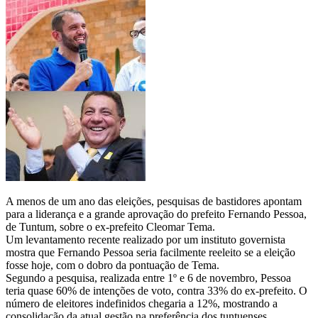
A menos de um ano das eleições, pesquisas de bastidores apontam
para a liderança e a grande aprovação do prefeito Fernando Pessoa,
de Tuntum, sobre o ex-prefeito Cleomar Tema.
Um levantamento recente realizado por um instituto governista
mostra que Fernando Pessoa seria facilmente reeleito se a eleição
fosse hoje, com o dobro da pontuação de Tema.
Segundo a pesquisa, realizada entre 1º e 6 de novembro, Pessoa
teria quase 60% de intenções de voto, contra 33% do ex-prefeito. O
número de eleitores indefinidos chegaria a 12%, mostrando a
consolidação da atual gestão na preferência dos tuntuenses.