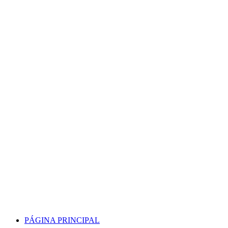
Skip
to
content
PÁGINA PRINCIPAL