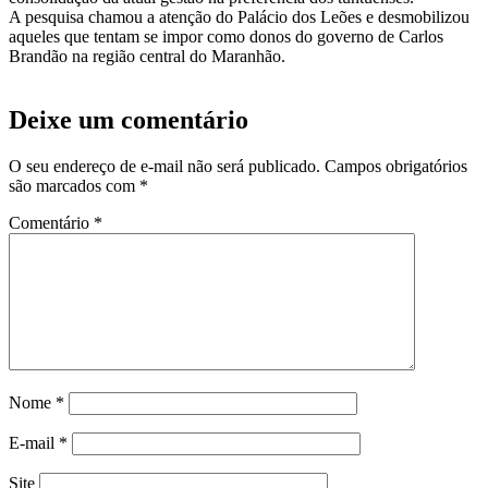
A pesquisa chamou a atenção do Palácio dos Leões e desmobilizou
aqueles que tentam se impor como donos do governo de Carlos
Brandão na região central do Maranhão.
Deixe um comentário
O seu endereço de e-mail não será publicado.
Campos obrigatórios
são marcados com
*
Comentário
*
Nome
*
E-mail
*
Site