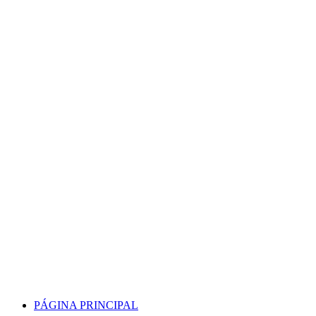
Skip
to
content
PÁGINA PRINCIPAL