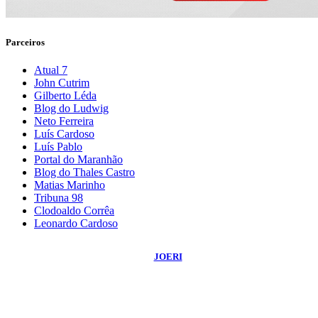
Parceiros
Atual 7
John Cutrim
Gilberto Léda
Blog do Ludwig
Neto Ferreira
Luís Cardoso
Luís Pablo
Portal do Maranhão
Blog do Thales Castro
Matias Marinho
Tribuna 98
Clodoaldo Corrêa
Leonardo Cardoso
©
2026
Blog do Sidnei Costa
- Todos os Direitos Reservados | Desenvolvido
Por:
JOERI