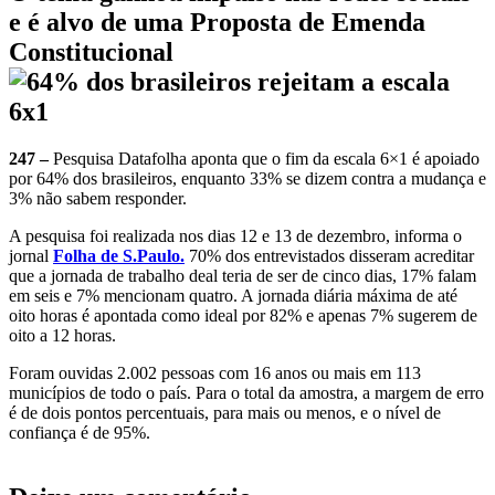
e é alvo de uma Proposta de Emenda
Constitucional
247 –
Pesquisa Datafolha aponta que o fim da escala 6×1 é apoiado
por 64% dos brasileiros, enquanto 33% se dizem contra a mudança e
3% não sabem responder.
A pesquisa foi realizada nos dias 12 e 13 de dezembro, informa o
jornal
Folha de S.Paulo.
70% dos entrevistados disseram acreditar
que a jornada de trabalho deal teria de ser de cinco dias, 17% falam
em seis e 7% mencionam quatro. A jornada diária máxima de até
oito horas é apontada como ideal por 82% e apenas 7% sugerem de
oito a 12 horas.
Foram ouvidas 2.002 pessoas com 16 anos ou mais em 113
municípios de todo o país. Para o total da amostra, a margem de erro
é de dois pontos percentuais, para mais ou menos, e o nível de
confiança é de 95%.