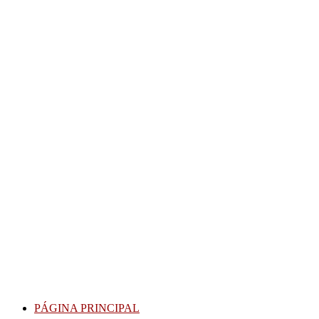
Skip
to
content
PÁGINA PRINCIPAL