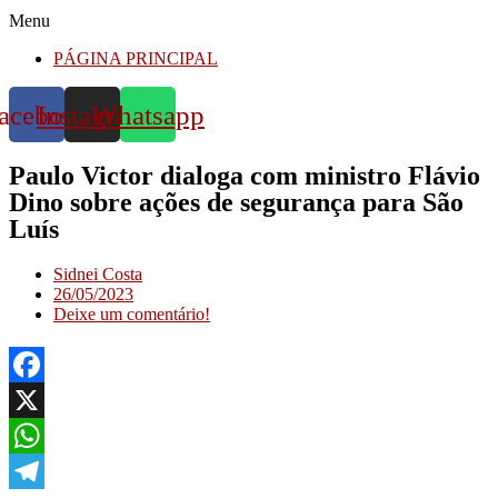
Menu
PÁGINA PRINCIPAL
acebook
Instagram
Whatsapp
Paulo Victor dialoga com ministro Flávio
Dino sobre ações de segurança para São
Luís
Sidnei Costa
26/05/2023
Deixe um comentário!
Facebook
X
WhatsApp