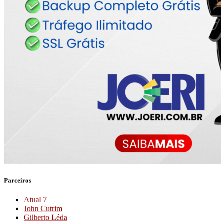
Parceiros
Atual 7
John Cutrim
Gilberto Léda