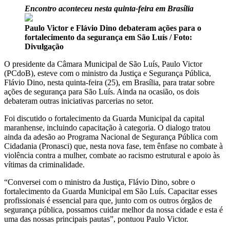
Telegram
Encontro aconteceu nesta quinta-feira em Brasília
Paulo Victor e Flávio Dino debateram ações para o
fortalecimento da segurança em São Luís / Foto:
Divulgação
O presidente da Câmara Municipal de São Luís, Paulo Victor
(PCdoB), esteve com o ministro da Justiça e Segurança Pública,
Flávio Dino, nesta quinta-feira (25), em Brasília, para tratar sobre
ações de segurança para São Luís. Ainda na ocasião, os dois
debateram outras iniciativas parcerias no setor.
Foi discutido o fortalecimento da Guarda Municipal da capital
maranhense, incluindo capacitação à categoria. O dialogo tratou
ainda da adesão ao Programa Nacional de Segurança Pública com
Cidadania (Pronasci) que, nesta nova fase, tem ênfase no combate à
violência contra a mulher, combate ao racismo estrutural e apoio às
vítimas da criminalidade.
“Conversei com o ministro da Justiça, Flávio Dino, sobre o
fortalecimento da Guarda Municipal em São Luís. Capacitar esses
profissionais é essencial para que, junto com os outros órgãos de
segurança pública, possamos cuidar melhor da nossa cidade e esta é
uma das nossas principais pautas”, pontuou Paulo Victor.