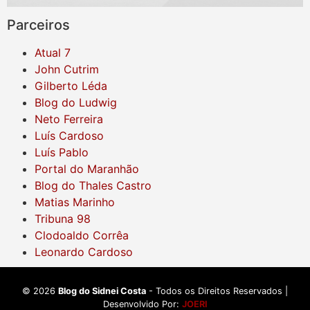
Parceiros
Atual 7
John Cutrim
Gilberto Léda
Blog do Ludwig
Neto Ferreira
Luís Cardoso
Luís Pablo
Portal do Maranhão
Blog do Thales Castro
Matias Marinho
Tribuna 98
Clodoaldo Corrêa
Leonardo Cardoso
©
2026
Blog do Sidnei Costa
- Todos os Direitos Reservados |
Desenvolvido Por:
JOERI