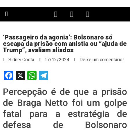
PÁGINA PRINCIPAL
‘Passageiro da agonia’: Bolsonaro só
escapa da prisão com anistia ou “ajuda de
Trump”, avaliam aliados
Sidnei Costa
17/12/2024
Deixe um comentário!
Facebook
X
WhatsApp
Telegram
Percepção é de que a prisão
de Braga Netto foi um golpe
fatal para a estratégia de
defesa de Bolsonaro