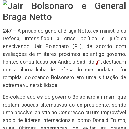
247 –
A prisão do general Braga Netto, ex-ministro da
Defesa, intensificou a crise política e jurídica
envolvendo Jair Bolsonaro (PL), de acordo com
avaliações de militares próximos ao antigo governo.
Fontes consultadas por Andréia Sadi, do
g1
, destacam
que a última linha de defesa do ex-mandatário foi
rompida, colocando Bolsonaro em uma situação de
extrema vulnerabilidade.
Ex-colaboradores do governo Bolsonaro afirmam que
restam poucas alternativas ao ex-presidente, sendo
uma possível anistia no Congresso ou um improvável
apoio de líderes internacionais, como Donald Trump,
suas últimas esperanças de evitar as graves