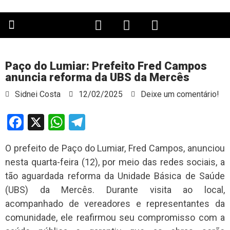
PÁGINA PRINCIPAL
Paço do Lumiar: Prefeito Fred Campos
anuncia reforma da UBS da Mercês
Sidnei Costa
12/02/2025
Deixe um comentário!
Facebook
X
WhatsApp
Telegram
O prefeito de Paço do Lumiar, Fred Campos, anunciou
nesta quarta-feira (12), por meio das redes sociais, a
tão aguardada reforma da Unidade Básica de Saúde
(UBS) da Mercês. Durante visita ao local,
acompanhado de vereadores e representantes da
comunidade, ele reafirmou seu compromisso com a