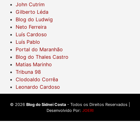
John Cutrim
Gilberto Léda
Blog do Ludwig
Neto Ferreira
Luís Cardoso
Luís Pablo
Portal do Maranhão
Blog do Thales Castro
Matias Marinho
Tribuna 98
Clodoaldo Corrêa
Leonardo Cardoso
©
2026
Blog do Sidnei Costa
- Todos os Direitos Reservados |
Desenvolvido Por:
JOERI