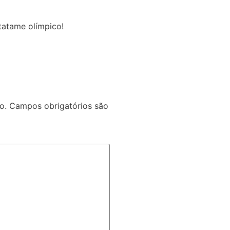
tatame olímpico!
o.
Campos obrigatórios são