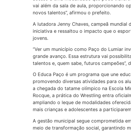
vai além da sala de aula, proporcionando o
novos talentos”, afirmou o prefeito.
A lutadora Jenny Chaves, campeã mundial de
iniciativa e ressaltou o impacto que o espo
jovens.
“Ver um município como Paço do Lumiar inv
grande avanço. Essa estrutura vai possibili
talentos e, quem sabe, futuros campeões”, d
O Educa Paço é um programa que une educ
promovendo diversas atividades para os al
a chegada do tatame olímpico na Escola Min
Rocque, a prática do Wrestling entra oficia
ampliando o leque de modalidades oferecid
mais crianças e adolescentes a participarem
A gestão municipal segue comprometida em
meio de transformação social, garantindo ma