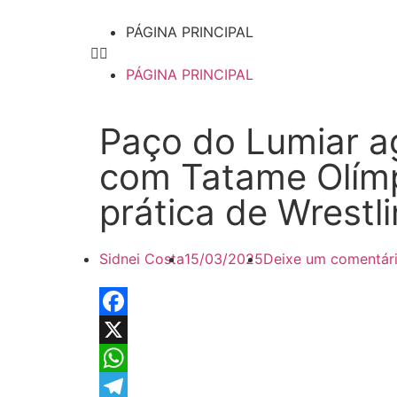
PÁGINA PRINCIPAL
PÁGINA PRINCIPAL
Paço do Lumiar a
com Tatame Olímp
prática de Wrestl
Sidnei Costa
15/03/2025
Deixe um comentári
Facebook
X
WhatsApp