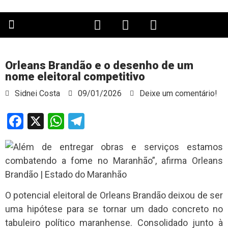
PÁGINA PRINCIPAL
Orleans Brandão e o desenho de um
nome eleitoral competitivo
Sidnei Costa
09/01/2026
Deixe um comentário!
Facebook
X
WhatsApp
Telegram
O potencial eleitoral de Orleans Brandão deixou de ser
uma hipótese para se tornar um dado concreto no
tabuleiro político maranhense. Consolidado junto à