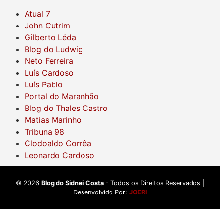
Atual 7
John Cutrim
Gilberto Léda
Blog do Ludwig
Neto Ferreira
Luís Cardoso
Luís Pablo
Portal do Maranhão
Blog do Thales Castro
Matias Marinho
Tribuna 98
Clodoaldo Corrêa
Leonardo Cardoso
©
2026
Blog do Sidnei Costa
- Todos os Direitos Reservados |
Desenvolvido Por:
JOERI