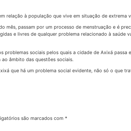
 em relação à população que vive em situação de extrema v
do mês, passam por um processo de menstruação e é preci
gidas e livres de qualquer problema relacionado à saúde va
os problemas sociais pelos quais a cidade de Axixá passa
 ao âmbito das questões sociais.
ixá que há um problema social evidente, não só o que trata
igatórios são marcados com
*