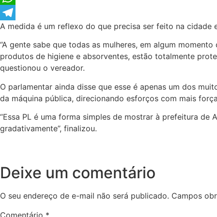
WhatsApp
A medida é um reflexo do que precisa ser feito na cidade
Telegram
“A gente sabe que todas as mulheres, em algum momento 
produtos de higiene e absorventes, estão totalmente prote
questionou o vereador.
O parlamentar ainda disse que esse é apenas um dos muit
da máquina pública, direcionando esforços com mais força
“Essa PL é uma forma simples de mostrar à prefeitura de Ax
gradativamente”, finalizou.
Deixe um comentário
O seu endereço de e-mail não será publicado.
Campos obr
Comentário
*