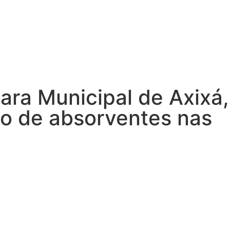
ra Municipal de Axixá,
nto de absorventes nas