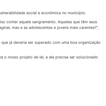
ulnerabilidade social e econômica no município.
so conter aquele sangramento. Aquelas que têm seus
ginal, mas e as adolescentes e jovens mais carentes?”,
 e que já deveria ser superado com uma boa organização
 o nosso projeto de lei, e ele precisa ser solucionado