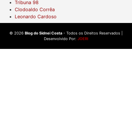
Tribuna 98
Clodoaldo Corrêa
Leonardo Cardoso
©
2026
Blog do Sidnei Costa
- Todos os Direitos Reservados |
Desenvolvido Por:
JOERI