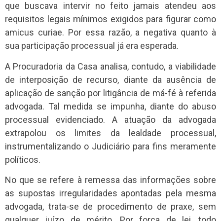
que buscava intervir no feito jamais atendeu aos
requisitos legais mínimos exigidos para figurar como
amicus curiae. Por essa razão, a negativa quanto à
sua participação processual já era esperada.
A Procuradoria da Casa analisa, contudo, a viabilidade
de interposição de recurso, diante da ausência de
aplicação de sanção por litigância de má-fé à referida
advogada. Tal medida se impunha, diante do abuso
processual evidenciado. A atuação da advogada
extrapolou os limites da lealdade processual,
instrumentalizando o Judiciário para fins meramente
políticos.
No que se refere à remessa das informações sobre
as supostas irregularidades apontadas pela mesma
advogada, trata-se de procedimento de praxe, sem
qualquer juízo de mérito. Por força de lei, todo