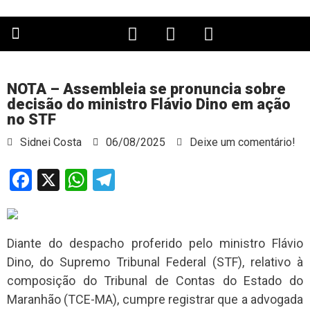
PÁGINA PRINCIPAL
NOTA – Assembleia se pronuncia sobre
decisão do ministro Flávio Dino em ação
no STF
Sidnei Costa
06/08/2025
Deixe um comentário!
Facebook
X
WhatsApp
Telegram
Diante do despacho proferido pelo ministro Flávio
Dino, do Supremo Tribunal Federal (STF), relativo à
composição do Tribunal de Contas do Estado do
Maranhão (TCE-MA), cumpre registrar que a advogada