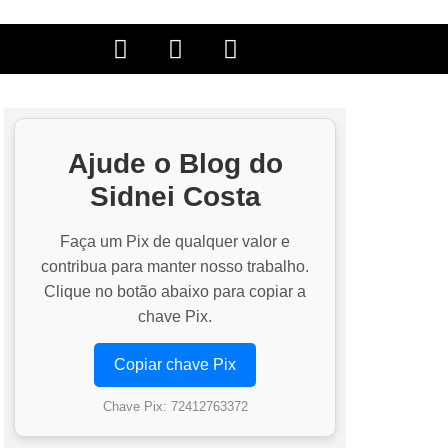
Ajude o Blog do
Sidnei Costa
Faça um Pix de qualquer valor e
contribua para manter nosso trabalho.
Clique no botão abaixo para copiar a
chave Pix.
Copiar chave Pix
Chave Pix: 72412763372