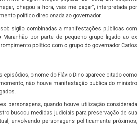
egar, chegou a hora, vais me pagar”, interpretada por
nto político direcionada ao governador.
s sob sigilo combinadas a manifestações públicas com
o Maranhão por parte de pequeno grupo ligado ao ex
o rompimento político com o grupo do governador Carlos
s episódios, o nome do Flávio Dino aparece citado como
o momento, não houve manifestação pública do ministro
lgados.
tes personagens, quando houve utilização considerada
stro buscou medidas judiciais para preservação de sua
tual, envolvendo personagens politicamente próximos,