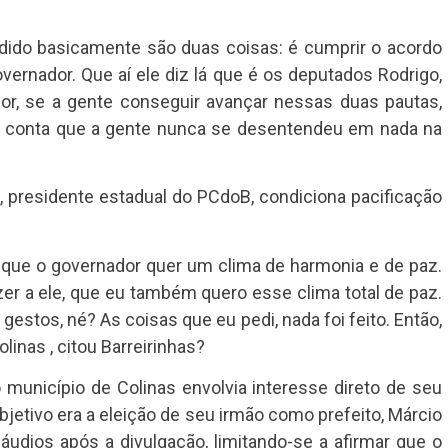
edido basicamente são duas coisas: é cumprir o acordo
ernador. Que aí ele diz lá que é os deputados Rodrigo,
unior, se a gente conseguir avançar nessas duas pautas,
 de conta que a gente nunca se desentendeu em nada na
, presidente estadual do PCdoB, condiciona pacificação
 que o governador quer um clima de harmonia e de paz.
izer a ele, que eu também quero esse clima total de paz.
 gestos, né? As coisas que eu pedi, nada foi feito. Então,
olinas , citou Barreirinhas?
 município de Colinas envolvia interesse direto de seu
bjetivo era a eleição de seu irmão como prefeito, Márcio
áudios após a divulgação, limitando-se a afirmar que o