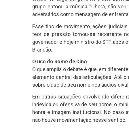
grupo entoou a música “Chora, não vou n
adversários como mensagem de enfrentame
Esse tipo de movimento, ações judiciai
teor de pressão tornou-se recorrente n
governador e hoje ministro do STF, após 
Brandão.
O uso do nome de Dino
O que amplia o debate é que, em diferente
elemento central das articulações. Até 
sobre o uso de seu nome nos áudios divu
Em outras situações envolvendo diferen
indevida ou ofensiva de seu nome, o mini
honra e imagem institucional. No caso a
não houve movimentação nesse sentido.