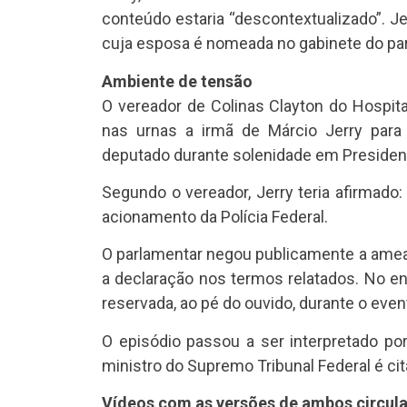
conteúdo estaria “descontextualizado”. Je
cuja esposa é nomeada no gabinete do par
Ambiente de tensão
O vereador de Colinas Clayton do Hospital
nas urnas a irmã de Márcio Jerry para 
deputado durante solenidade em President
Segundo o vereador, Jerry teria afirmado:
acionamento da Polícia Federal.
O parlamentar negou publicamente a ameaç
a declaração nos termos relatados. No en
reservada, ao pé do ouvido, durante o even
O episódio passou a ser interpretado 
ministro do Supremo Tribunal Federal é cit
Vídeos com as versões de ambos circula