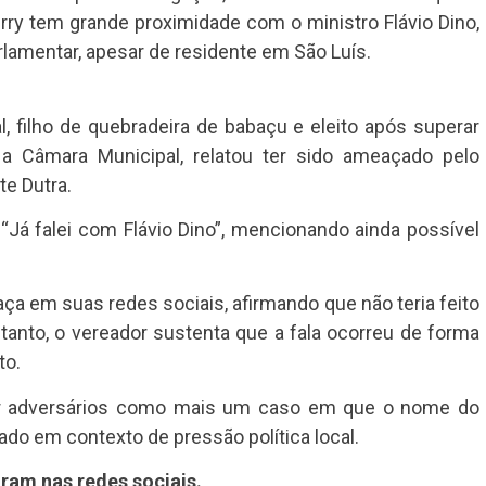
rry tem grande proximidade com o ministro Flávio Dino,
lamentar, apesar de residente em São Luís.
, filho de quebradeira de babaçu e eleito após superar
a Câmara Municipal, relatou ter sido ameaçado pelo
e Dutra.
 “Já falei com Flávio Dino”, mencionando ainda possível
a em suas redes sociais, afirmando que não teria feito
tanto, o vereador sustenta que a fala ocorreu de forma
to.
por adversários como mais um caso em que o nome do
ado em contexto de pressão política local.
ram nas redes sociais.