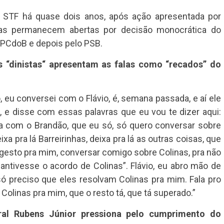
 STF há quase dois anos, após ação apresentada por
agas permanecem abertas por decisão monocrática do
 PCdoB e depois pelo PSB.
s “dinistas“ apresentam as falas como “recados” do
 eu conversei com o Flávio, é, semana passada, e aí ele
e disse com essas palavras que eu vou te dizer aqui:
sa com o Brandão, que eu só, só quero conversar sobre
xa pra lá Barreirinhas, deixa pra lá as outras coisas, que
m gesto pra mim, conversar comigo sobre Colinas, pra não
antivesse o acordo de Colinas”. Flávio, eu abro mão de
só preciso que eles resolvam Colinas pra mim. Fala pro
Colinas pra mim, que o resto tá, que tá superado.”
ral Rubens Júnior pressiona pelo cumprimento do