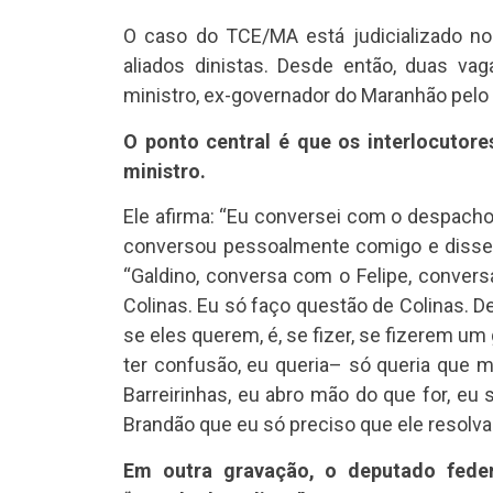
O caso do TCE/MA está judicializado no
aliados dinistas. Desde então, duas v
ministro, ex-governador do Maranhão pelo
O ponto central é que os interlocutore
ministro.
Ele afirma: “Eu conversei com o despacho,
conversou pessoalmente comigo e disse, 
“Galdino, conversa com o Felipe, conver
Colinas. Eu só faço questão de Colinas. Dei
se eles querem, é, se fizer, se fizerem u
ter confusão, eu queria– só queria que m
Barreirinhas, eu abro mão do que for, eu 
Brandão que eu só preciso que ele resolva 
Em outra gravação, o deputado fede