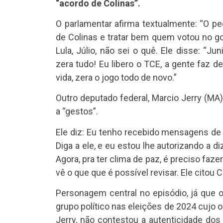
“acordo de Colinas”.
O parlamentar afirma textualmente: “O p
de Colinas e tratar bem quem votou no gov
Lula, Júlio, não sei o quê. Ele disse: “J
zera tudo! Eu libero o TCE, a gente faz
vida, zera o jogo todo de novo.”
Outro deputado federal, Marcio Jerry (MA)
a “gestos”.
Ele diz: Eu tenho recebido mensagens de
Diga a ele, e eu estou lhe autorizando a d
Agora, pra ter clima de paz, é preciso fazer
vê o que que é possível revisar. Ele citou C
Personagem central no episódio, já que o
grupo político nas eleições de 2024 cujo o
Jerry, não contestou a autenticidade dos 