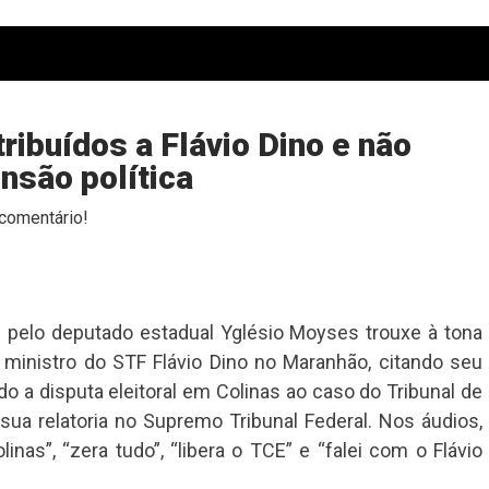
ibuídos a Flávio Dino e não
nsão política
comentário!
s pelo deputado estadual Yglésio Moyses trouxe à tona
 ministro do STF Flávio Dino no Maranhão, citando seu
a disputa eleitoral em Colinas ao caso do Tribunal de
ua relatoria no Supremo Tribunal Federal. Nos áudios,
as”, “zera tudo”, “libera o TCE” e “falei com o Flávio