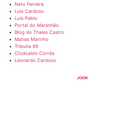
Neto Ferreira
Luís Cardoso
Luís Pablo
Portal do Maranhão
Blog do Thales Castro
Matias Marinho
Tribuna 98
Clodoaldo Corrêa
Leonardo Cardoso
©
2026
Blog do Sidnei Costa
- Todos os Direitos Reservados |
Desenvolvido Por:
JOERI