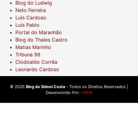
Blog do Ludwig
Neto Ferreira
Luís Cardoso
Luís Pablo
Portal do Maranhão
Blog do Thales Castro
Matias Marinho
Tribuna 98
Clodoaldo Corrêa
Leonardo Cardoso
©
2026
Blog do Sidnei Costa
- Todos os Direitos Reservados |
Desenvolvido Por:
JOERI