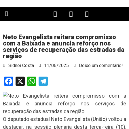
PÁGINA PRINCIPAL
Neto Evangelista reitera compromisso
com a Baixada e anuncia reforço nos
serviços de recuperação das estradas da
região
Sidnei Costa
11/06/2025
Deixe um comentário!
Facebook
X
WhatsApp
Telegram
O deputado estadual Neto Evangelista (União) voltou a
destacar, na sessão plenária desta terça-feira (10),