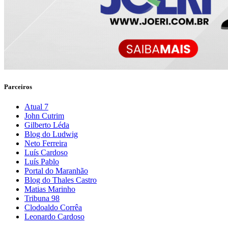
Parceiros
Atual 7
John Cutrim
Gilberto Léda
Blog do Ludwig
Neto Ferreira
Luís Cardoso
Luís Pablo
Portal do Maranhão
Blog do Thales Castro
Matias Marinho
Tribuna 98
Clodoaldo Corrêa
Leonardo Cardoso