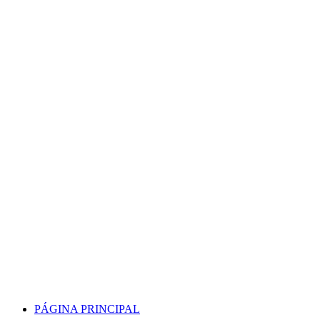
Skip
to
content
PÁGINA PRINCIPAL