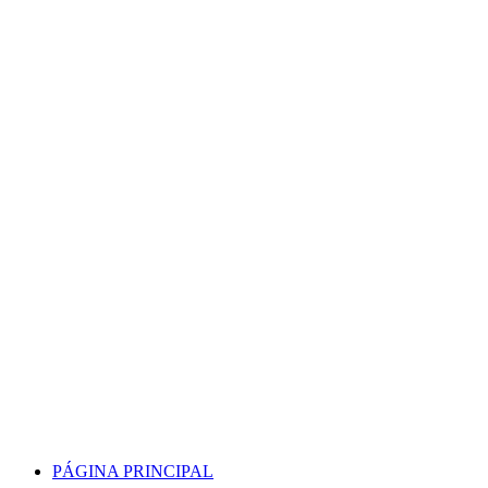
Skip
to
content
PÁGINA PRINCIPAL