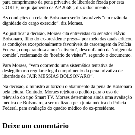
para cumprimento da pena privativa de liberdade fixada por esta
CORTE, no julgamento da AP 2668”, diz o documento.
As condições da cela de Bolsonaro serão favoráveis “em razão da
dignidade do cargo exercido”, diz Moraes.
Ao justificar a decisão, Moraes cita entrevistas do senador Flávio
Bolsonaro, filho do ex-presidente preso–“por meio das quais criticou
as condições excepcionalmente favoráveis da carceragem da Polícia
Federal, comparando-a a um ‘cativeiro’, desconfiando da ‘origem da
comida’, reclamando do ‘horário de visitas'”, segundo o documento.
Para Moraes, “vem ocorrendo uma sistemática tentativa de
deslegitimar o regular e legal cumprimento da pena privativa de
liberdade de JAIR MESSIAS BOLSONARO”.
Na decisão, o ministro autorizou o abatimento da pena de Bolsonaro
pela leitura. Contudo, Moraes rejeitou o pedido para o uso de
televisão do tipo Smart TV. Moraes determinou ainda uma avaliação
médica de Bolsonaro, a ser realizada pela junta médica da Polícia
Federal, para avaliação do quadro médico do ex-presidente.
Deixe um comentário