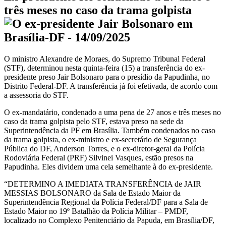
três meses no caso da trama golpista
O ministro Alexandre de Moraes, do Supremo Tribunal Federal
(STF), determinou nesta quinta-feira (15) a transferência do ex-
presidente preso Jair Bolsonaro para o presídio da Papudinha, no
Distrito Federal-DF. A transferência já foi efetivada, de acordo com
a assessoria do STF.
O ex-mandatário, condenado a uma pena de 27 anos e três meses
no
caso da trama golpista pelo STF, estava preso na sede da
Superintendência da PF em Brasília. Também condenados no caso
da trama golpista, o ex-ministro e ex-secretário de Segurança
Pública do DF, Anderson Torres, e o ex-diretor-geral da Polícia
Rodoviária Federal (PRF) Silvinei Vasques, estão presos na
Papudinha. Eles dividem uma cela semelhante à do ex-presidente.
“DETERMINO A IMEDIATA TRANSFERÊNCIA de JAIR
MESSIAS BOLSONARO da Sala de Estado Maior da
Superintendência Regional da Polícia Federal/DF para a Sala de
Estado Maior no 19º Batalhão da Polícia Militar – PMDF,
localizado no Complexo Penitenciário da Papuda, em Brasília/DF,