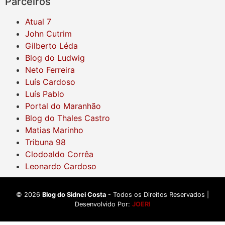
Parceiros
Atual 7
John Cutrim
Gilberto Léda
Blog do Ludwig
Neto Ferreira
Luís Cardoso
Luís Pablo
Portal do Maranhão
Blog do Thales Castro
Matias Marinho
Tribuna 98
Clodoaldo Corrêa
Leonardo Cardoso
©
2026
Blog do Sidnei Costa
- Todos os Direitos Reservados |
Desenvolvido Por:
JOERI