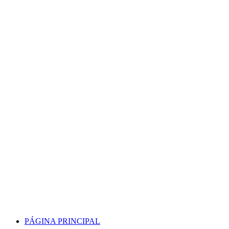
Skip
to
content
PÁGINA PRINCIPAL