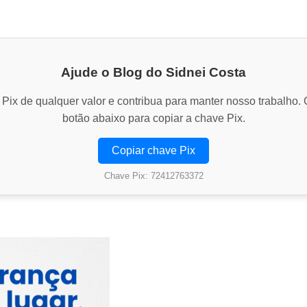
Ajude o Blog do Sidnei Costa
Pix de qualquer valor e contribua para manter nosso trabalho. 
botão abaixo para copiar a chave Pix.
Copiar chave Pix
Chave Pix: 72412763372