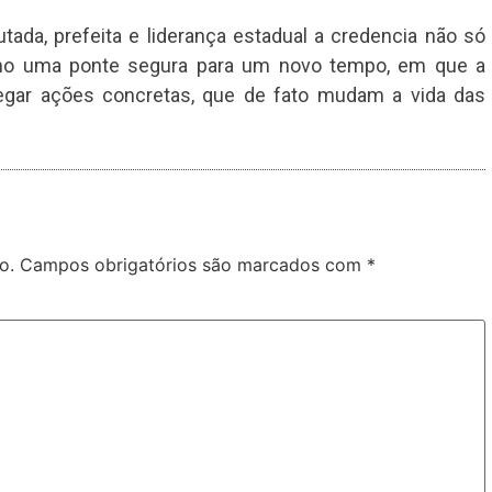
ada, prefeita e liderança estadual a credencia não só
mo uma ponte segura para um novo tempo, em que a
tregar ações concretas, que de fato mudam a vida das
o.
Campos obrigatórios são marcados com
*