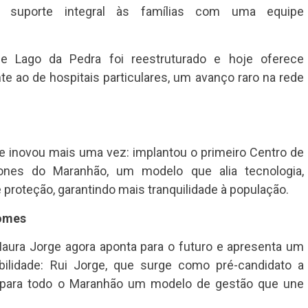
do suporte integral às famílias com uma equipe
de Lago da Pedra foi reestruturado e hoje oferece
 ao de hospitais particulares, um avanço raro na rede
e inovou mais uma vez: implantou o primeiro Centro de
nes do Maranhão, um modelo que alia tecnologia,
e proteção, garantindo mais tranquilidade à população.
nomes
Maura Jorge agora aponta para o futuro e apresenta um
lidade: Rui Jorge, que surge como pré-candidato a
r para todo o Maranhão um modelo de gestão que une