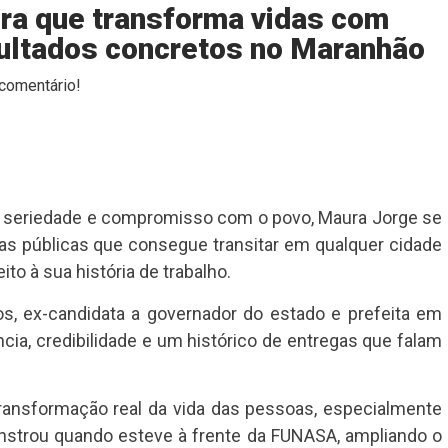
ra que transforma vidas com
sultados concretos no Maranhão
comentário!
, seriedade e compromisso com o povo, Maura Jorge se
s públicas que consegue transitar em qualquer cidade
o à sua história de trabalho.
s, ex-candidata a governador do estado e prefeita em
ia, credibilidade e um histórico de entregas que falam
ransformação real da vida das pessoas, especialmente
onstrou quando esteve à frente da FUNASA, ampliando o