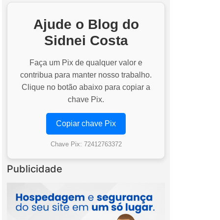
Ajude o Blog do
Sidnei Costa
Faça um Pix de qualquer valor e
contribua para manter nosso trabalho.
Clique no botão abaixo para copiar a
chave Pix.
Copiar chave Pix
Chave Pix: 72412763372
Publicidade