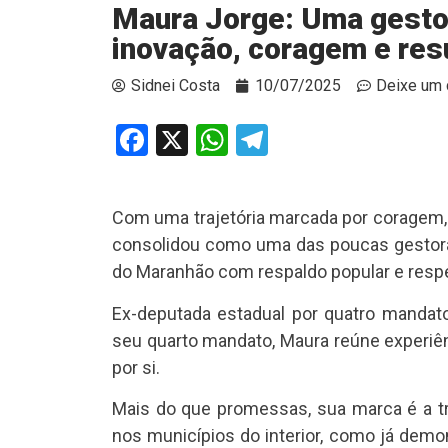
Maura Jorge: Uma gesto
inovação, coragem e re
Sidnei Costa
10/07/2025
Deixe um 
Facebook
X
WhatsApp
Telegram
Com uma trajetória marcada por coragem
consolidou como uma das poucas gestora
do Maranhão com respaldo popular e respeit
Ex-deputada estadual por quatro mandato
seu quarto mandato, Maura reúne experiênc
por si.
Mais do que promessas, sua marca é a t
nos municípios do interior, como já dem