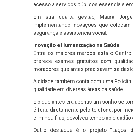
acesso a serviços públicos essenciais em
Em sua quarta gestão, Maura Jorge 
implementando inovações que colocam 
segurança e assistência social.
Inovação e Humanização na Saúde
Entre os maiores marcos está o Centr
oferece exames gratuitos com qualidade
moradores que antes precisavam se desloc
A cidade também conta com uma Policlíni
qualidade em diversas áreas da saúde.
E o que antes era apenas um sonho se tor
é feita diretamente pelo telefone, por m
eliminou filas, devolveu tempo ao cidadão 
Outro destaque é o projeto “Laços 