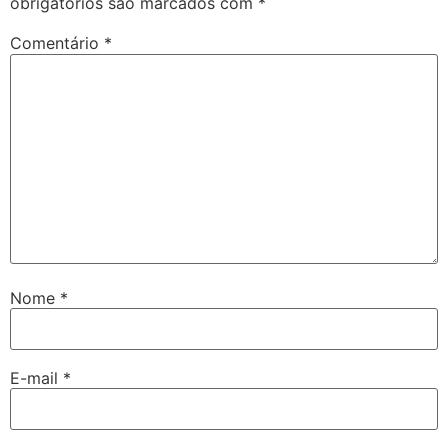
obrigatórios são marcados com
*
Comentário
*
Nome
*
E-mail
*