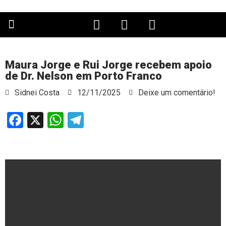
PÁGINA PRINCIPAL
Maura Jorge e Rui Jorge recebem apoio
de Dr. Nelson em Porto Franco
Sidnei Costa
12/11/2025
Deixe um comentário!
Facebook
X
WhatsApp
Telegram