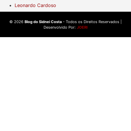
Leonardo Cardoso
©
2026
Blog do Sidnei Costa
- Todos os Direitos Reservados |
Desenvolvido Por:
JOERI