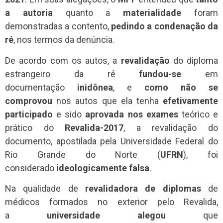
a autoria
quanto a
materialidade
foram
demonstradas a contento,
pedindo a condenação da
ré
, nos termos da denúncia.
De acordo com os autos, a
revalidação
do diploma
estrangeiro da ré
fundou-se
em
documentação
inidônea
, e
como não se
comprovou
nos autos que ela tenha
efetivamente
participado
e sido
aprovada nos exames
teórico e
prático do
Revalida-2017
, a revalidação do
documento, apostilada pela
Universidade Federal do
Rio Grande do Norte (
UFRN
)
, foi
considerado
ideologicamente falsa
.
Na qualidade de
revalidadora de diplomas
de
médicos formados no exterior pelo Revalida,
a
universidade alegou
que