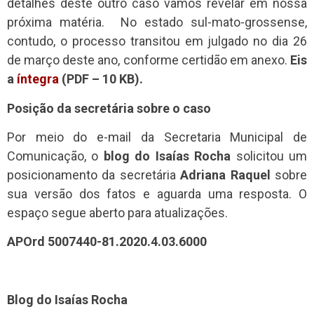
detalhes deste outro caso vamos revelar em nossa
próxima matéria.
No estado sul-mato-grossense,
contudo, o processo transitou em julgado no dia 26
de março deste ano, conforme certidão em anexo.
Eis
a
íntegra
(PDF – 10 KB).
Posição da secretária sobre o caso
Por meio do e-mail da Secretaria Municipal de
Comunicação, o
blog do Isaías Rocha
solicitou um
posicionamento da secretária
Adriana Raquel
sobre
sua versão dos fatos e aguarda uma resposta. O
espaço segue aberto para atualizações.
APOrd 5007440-81.2020.4.03.6000
Blog do Isaías Rocha