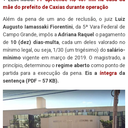
mãe do prefeito de Caxias durante operação
Além da pena de um ano de reclusão, o juiz
Luiz
Augusto Iamassaki Fiorentini
, da 5ª Vara Federal de
Campo Grande, impôs a
Adriana Raquel
o pagamento
de
10 (dez) dias-multa
, cada um deles valorado no
mínimo legal, ou seja, 1/30 (um trigésimo) do
salário-
mínimo
vigente em março de 2019. O magistrado, a
princípio, determinou o
regime aberto
como ponto de
partida para a execução da pena.
Eis a
íntegra
da
sentença (PDF – 57 KB).