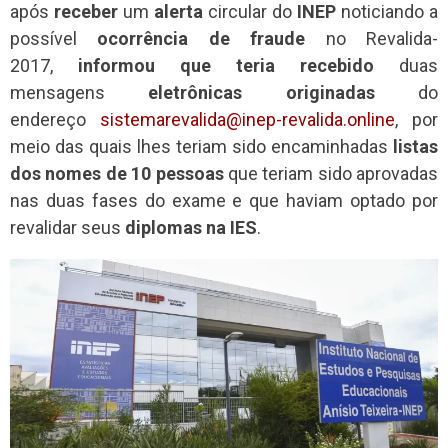
após
receber
um
alerta
circular do
INEP
noticiando a
possível
ocorrência de fraude
no Revalida-
2017,
informou que teria recebido
duas
mensagens
eletrônicas originadas
do
endereço
sistemarevalida@inep-revalida.online
, por
meio das quais lhes teriam sido encaminhadas
listas
dos nomes de 10 pessoas
que teriam sido aprovadas
nas duas fases do exame e que haviam optado por
revalidar seus
diplomas na IES
.