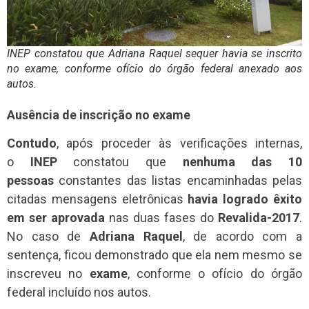
INEP constatou que Adriana Raquel sequer havia se inscrito
no exame, conforme ofício do órgão federal anexado aos
autos.
Ausência de inscrição no exame
Contudo
, após proceder às verificações internas,
o
INEP
constatou que
nenhuma das 10
pessoas
constantes das listas encaminhadas pelas
citadas mensagens eletrônicas
havia logrado êxito
em ser aprovada
nas duas fases do
Revalida-2017
.
No caso de
Adriana Raquel
, de acordo com a
sentença, ficou demonstrado que ela nem mesmo se
inscreveu no
exame
, conforme o ofício do órgão
federal incluído nos autos.