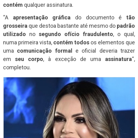
contém
qualquer assinatura.
“A
apresentação gráfica
do documento é
tão
grosseira
que destoa bastante até mesmo do
padrão
utilizado
no
segundo ofício fraudulento
, o qual,
numa primeira vista,
contém todos
os elementos que
uma
comunicação formal
e oficial deveria trazer
em
seu corpo
, à exceção de uma
assinatura
“,
completou.