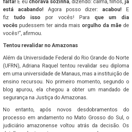
falta!
E eu
chorava sozinha
, dizendo: calma, filhos,
já
está acabando!
Agora posso dizer:
acabou!
E
fiz
tudo isso
por vocês! Para
que um dia
vocês
pudessem ter ainda mais
orgulho da mãe
de
vocês!
“, afirmou.
Tentou revalidar no Amazonas
Além da
Universidade Federal do Rio Grande do Norte
(UFRN)
, Adriana Raquel tentou revalidar seu diploma
em uma universidade de Manaus, mas a instituição de
ensino recursou. No primeiro momento, segundo o
blog apurou, ela chegou a obter um mandado de
segurança na Justiça do Amazonas.
No entanto, após novos desdobramentos do
processo em andamento no Mato Grosso do Sul, o
judiciário amazonense voltou atrás da decisão. Os